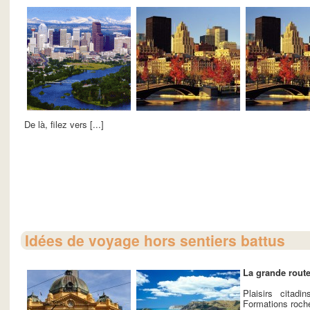
De là, filez vers [...]
Idées de voyage hors sentiers battus
La grande rout
Plaisirs cita
Formations roc