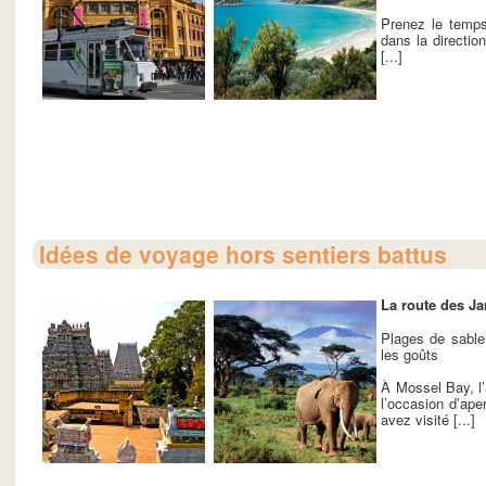
Prenez le temps
dans la directio
[...]
Idées de voyage hors sentiers battus
La route des Ja
Plages de sable
les goûts
À Mossel Bay, l’
l’occasion d’ape
avez visité [...]