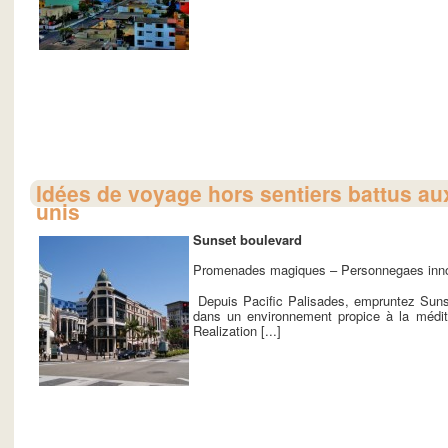
Idées de voyage hors sentiers battus aux
unis
Sunset boulevard
Promenades magiques – Personnegaes innou
Depuis Pacific Palisades, empruntez Sunset
dans un environnement propice à la méditat
Realization [...]