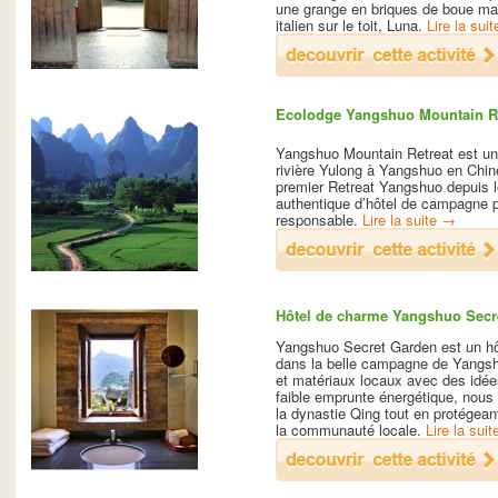
une grange en briques de boue mag
italien sur le toit, Luna.
Lire la sui
Ecolodge Yangshuo Mountain Re
Yangshuo Mountain Retreat est un
rivière Yulong à Yangshuo en Chin
premier Retreat Yangshuo depuis l
authentique d’hôtel de campagne p
responsable.
Lire la suite
→
Hôtel de charme Yangshuo Secr
Yangshuo Secret Garden est un hôt
dans la belle campagne de Yangshu
et matériaux locaux avec des idé
faible emprunte énergétique, nous
la dynastie Qing tout en protégea
la communauté locale.
Lire la sui