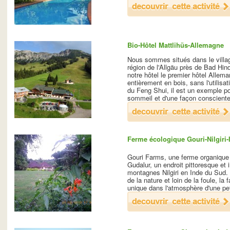
Bio-Hôtel Mattlihüs-Allemagne
Nous sommes situés dans le villa
région de l'Allgäu près de Bad Hin
notre hôtel le premier hôtel Allem
entièrement en bois, sans l'utilisa
du Feng Shui, il est un exemple pou
sommeil et d'une façon consciente
Ferme écologique Gouri-Nilgiri-
Gouri Farms, une ferme organique d
Gudalur, un endroit pittoresque et
montagnes Nilgiri en Inde du Sud.
de la nature et loin de la foule, la
unique dans l'atmosphère d'une pe