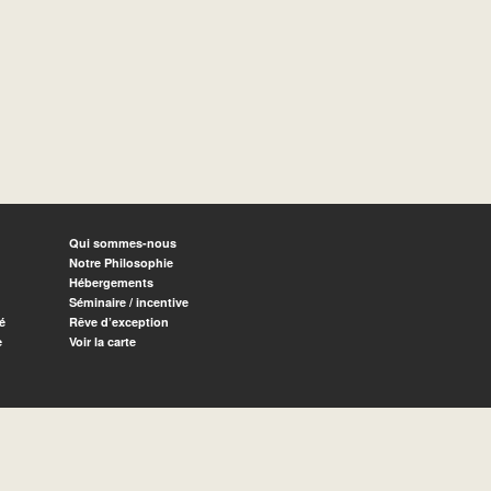
Qui sommes-nous
Notre Philosophie
Hébergements
Séminaire / incentive
é
Rêve d’exception
e
Voir la carte