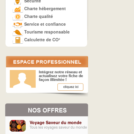
Sécurité
Charte hébergement
Charte qualité
Service et confiance
Tourisme responsable
Calculette de CO²
Voyage Saveur du monde
Tous les voyages saveur du monde