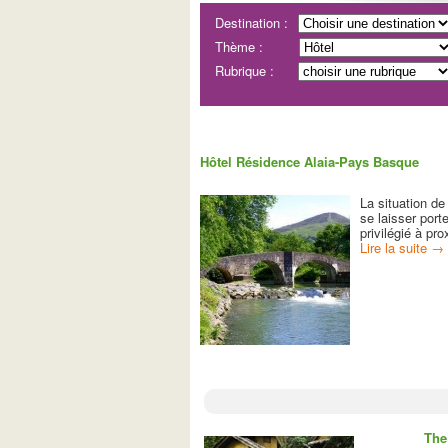
Destination :
Thème :
Rubrique :
Hôtel Résidence Alaia-Pays Basque
La situation d
se laisser por
privilégié à pr
Lire la suite
→
The