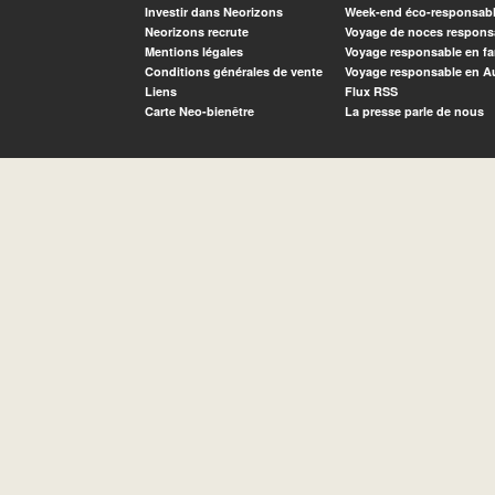
Investir dans Neorizons
Week-end éco-responsab
Neorizons recrute
Voyage de noces respons
Mentions légales
Voyage responsable en fa
Conditions générales de vente
Voyage responsable en A
Liens
Flux RSS
Carte Neo-bienêtre
La presse parle de nous