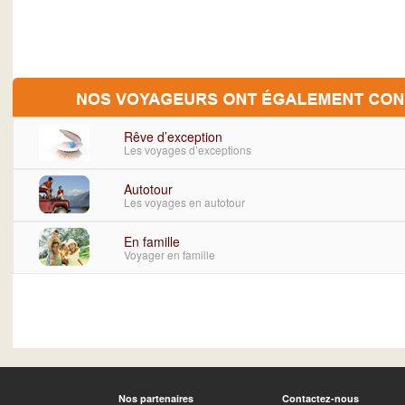
Rêve d’exception
Les voyages d’exceptions
Autotour
Les voyages en autotour
En famille
Voyager en famille
Nos partenaires
Contactez-nous