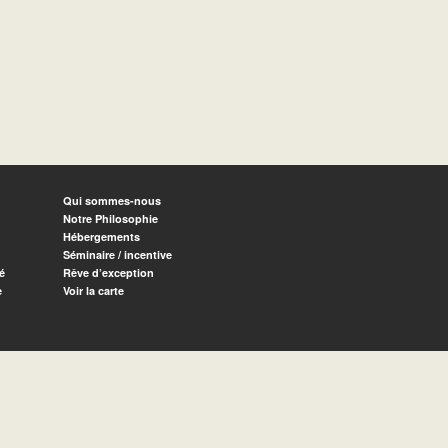
Qui sommes-nous
Notre Philosophie
Hébergements
Séminaire / incentive
é
Rêve d’exception
e
Voir la carte