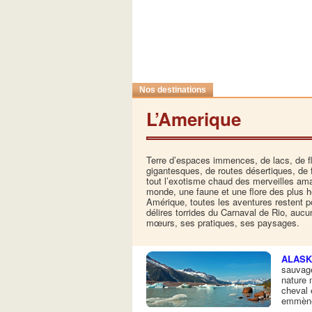
Nos destinations
L’Amerique
Terre d’espaces immences, de lacs, de f
gigantesques, de routes désertiques, d
tout l’exotisme chaud des merveilles amaz
monde, une faune et une flore des plus h
Amérique, toutes les aventures restent po
délires torrides du Carnaval de Rio, aucu
mœurs, ses pratiques, ses paysages.
ALAS
sauvage
nature 
cheval 
emmène