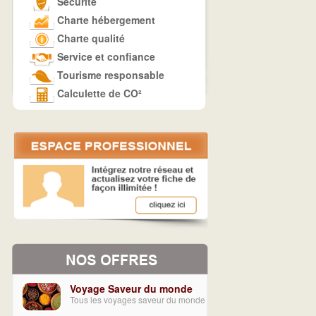
Sécurité
Charte hébergement
Charte qualité
Service et confiance
Tourisme responsable
Calculette de CO²
Voyage Saveur du monde
Tous les voyages saveur du monde