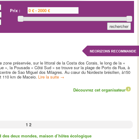
Prix :
 zone préservée, sur le littoral de la Costa dos Corais, le long de la «
ue », la Pousada « Côté Sud » se trouve sur la plage de Porto da Rua, à
centre de Sao Miguel dos Milagres. Au cœur du Nordeste brésilien, à150
et 110 km de Maceio.
Lire la suite
→
Découvrez cet organisateur
1
2
d des deux mondes, maison d’hôtes écologique