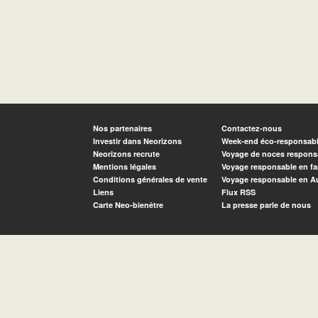
Nos partenaires
Contactez-nous
Investir dans Neorizons
Week-end éco-responsab
Neorizons recrute
Voyage de noces respons
Mentions légales
Voyage responsable en fa
Conditions générales de vente
Voyage responsable en A
Liens
Flux RSS
Carte Neo-bienêtre
La presse parle de nous