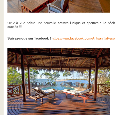
2012 à vue naître une nouvelle activité ludique et sportive : La pêc
succès !!!
Suivez-nous sur facebook !
https://www.facebook.com/AntsanitiaReso