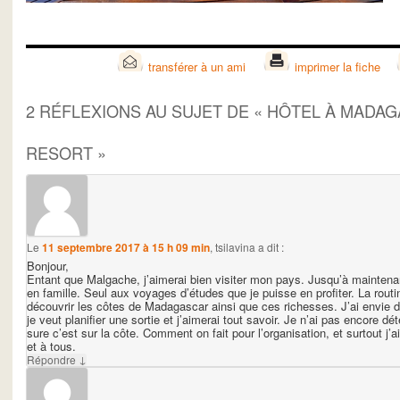
transférer à un ami
imprimer la fiche
2 RÉFLEXIONS AU SUJET DE «
HÔTEL À MADAG
RESORT
»
Le
11 septembre 2017 à 15 h 09 min
,
tsilavina
a dit :
Bonjour,
Entant que Malgache, j’aimerai bien visiter mon pays. Jusqu’à maintenant
en famille. Seul aux voyages d’études que je puisse en profiter. La rout
découvrir les côtes de Madagascar ainsi que ces richesses. J’ai envie 
je veut planifier une sortie et j’aimerai tout savoir. Je n’ai pas encore dé
sure c’est sur la côte. Comment on fait pour l’organisation, et surtout j’
et à tous.
↓
Répondre