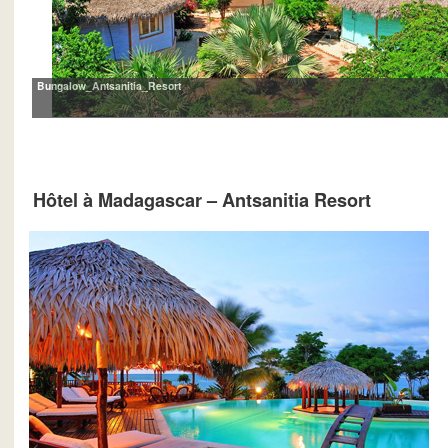
Bungalow_Antsanitia_Resort
Hôtel à Madagascar – Antsanitia Resort