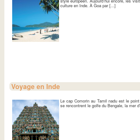
style européen. Aujourd’hui encore, les vis
culture en Inde. À Goa par [...]
Voyage en Inde
Le cap Comorin au Tamil nadu est le point l
se rencontrent le golfe du Bengale, la mer d’A