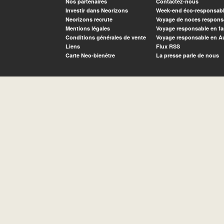
Nos partenaires
Contactez-nous
Investir dans Neorizons
Week-end éco-responsab
Neorizons recrute
Voyage de noces respons
Mentions légales
Voyage responsable en fa
Conditions générales de vente
Voyage responsable en A
Liens
Flux RSS
Carte Neo-bienêtre
La presse parle de nous