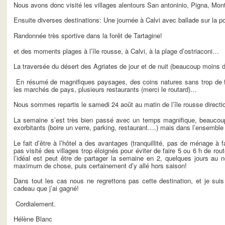
Nous avons donc visité les villages alentours San antoninio, Pigna, M
Ensuite diverses destinations: Une journée à Calvi avec ballade sur la po
Randonnée très sportive dans la forêt de Tartagine!
et des moments plages à l’île rousse, à Calvi, à la plage d’ostriaconi…
La traversée du désert des Agriates de jour et de nuit (beaucoup moins d
En résumé de magnifiques paysages, des coins natures sans trop de fo
les marchés de pays, plusieurs restaurants (merci le routard)…
Nous sommes repartis le samedi 24 août au matin de l’île rousse directi
La semaine s’est très bien passé avec un temps magnifique, beauco
exorbitants (boire un verre, parking, restaurant….) mais dans l’ensemble
Le fait d’être à l’hôtel a des avantages (tranquillité, pas de ménage à
pas visité des villages trop éloignés pour éviter de faire 5 ou 6 h de rout
l’idéal est peut être de partager la semaine en 2, quelques jours au 
maximum de chose, puis certainement d’y allé hors saison!
Dans tout les cas nous ne regrettons pas cette destination, et je suis
cadeau que j’ai gagné!
Cordialement.
Hélène Blanc