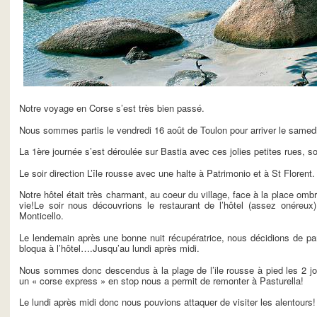
Notre voyage en Corse s’est très bien passé.
Nous sommes partis le vendredi 16 août de Toulon pour arriver le samedi
La 1ère journée s’est déroulée sur Bastia avec ces jolies petites rues,
Le soir direction L’île rousse avec une halte à Patrimonio et à St Florent.
Notre hôtel était très charmant, au coeur du village, face à la place ombr
vie!Le soir nous découvrions le restaurant de l’hôtel (assez onéreux)
Monticello.
Le lendemain après une bonne nuit récupératrice, nous décidions de par
bloqua à l’hôtel….Jusqu’au lundi après midi.
Nous sommes donc descendus à la plage de l’ile rousse à pied les 2 jour
un « corse express » en stop nous a permit de remonter à Pasturella!
Le lundi après midi donc nous pouvions attaquer de visiter les alentours!