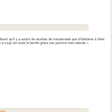
disent qu’il y a autant de recettes de macaronade que d’habitants à Sète.
le à coup sûr toute la famille grâce ses parfums bien relevés ».
ales