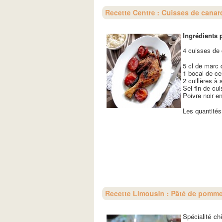
Recette Centre : Cuisses de canar
Ingrédients 
4 cuisses de 
5 cl de marc 
1 bocal de ce
2 cuillères à
Sel fin de cui
Poivre noir e
Les quantités
Recette Limousin : Pâté de pommes
Spécialité c