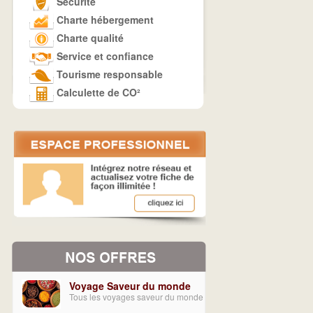
Sécurité
Charte hébergement
Charte qualité
Service et confiance
Tourisme responsable
Calculette de CO²
Voyage Saveur du monde
Tous les voyages saveur du monde