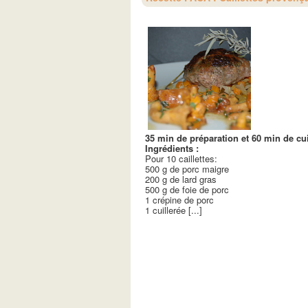
35 min de préparation et 60 min de cu
Ingrédients :
Pour 10 caillettes:
500 g de porc maigre
200 g de lard gras
500 g de foie de porc
1 crépine de porc
1 cuillerée [...]