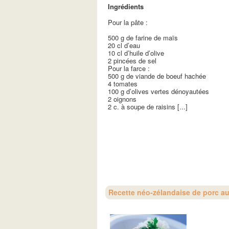
Ingrédients
Pour la pâte :
500 g de farine de maïs
20 cl d’eau
10 cl d’huile d’olive
2 pincées de sel
Pour la farce :
500 g de viande de boeuf hachée
4 tomates
100 g d’olives vertes dénoyautées
2 oignons
2 c. à soupe de raisins [...]
Recette néo-zélandaise de porc aux