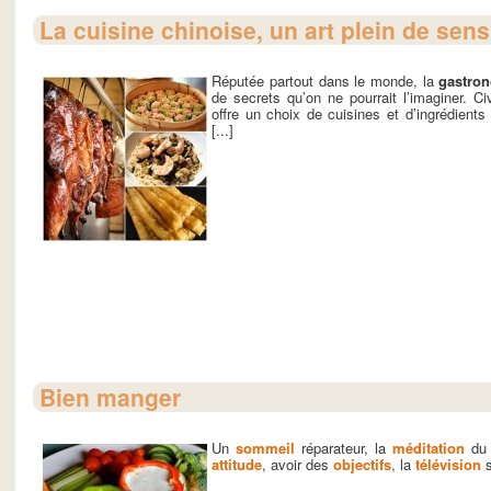
La cuisine chinoise, un art plein de sens
Réputée partout dans le monde, la
gastron
de secrets qu’on ne pourrait l’imaginer. Civ
offre un choix de cuisines et d’ingrédient
[...]
Bien manger
Un
sommeil
réparateur, la
méditation
du 
attitude
, avoir des
objectifs
, la
télévision
s