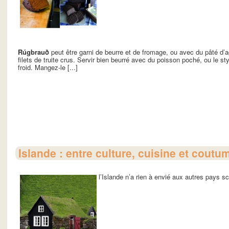
Rúgbrauð
peut être garni de beurre et de fromage, ou avec du pâté d’
filets de truite crus. Servir bien beurré avec du poisson poché, ou le s
froid. Mangez-le [...]
Islande : entre culture, cuisine et coutu
l’Islande n’a rien à envié aux autres pays s