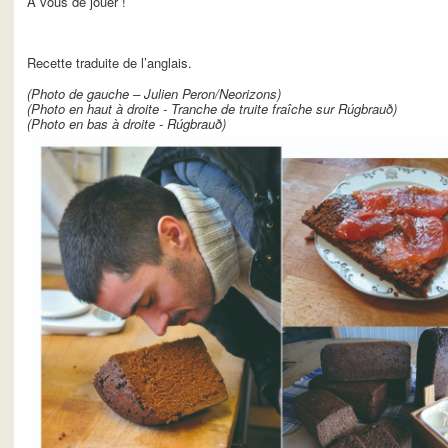
A vous de jouer !
Recette traduite de l’anglais.
(Photo de gauche – Julien Peron/Neorizons)
(Photo en haut à droite - Tranche de truite fraîche sur Rúgbrauð)
(Photo en bas à droite - Rúgbrauð)