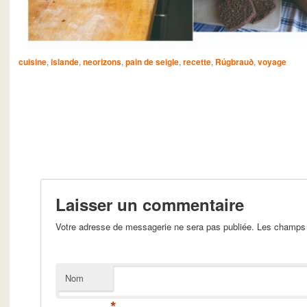
cuisine
,
islande
,
neorizons
,
pain de seigle
,
recette
,
Rúgbrauð
,
voyage
Laisser un commentaire
Votre adresse de messagerie ne sera pas publiée. Les champs 
Nom
*