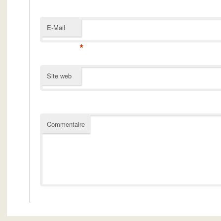
E-Mail
*
Site web
Commentaire