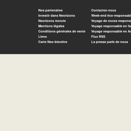
Nos partenaires
Contactez-nous
Investir dans Neorizons
Week-end éco-responsab
Neorizons recrute
Voyage de noces respons
Mentions légales
Voyage responsable en fa
Conditions générales de vente
Voyage responsable en A
Liens
Flux RSS
Carte Neo-bienêtre
La presse parle de nous