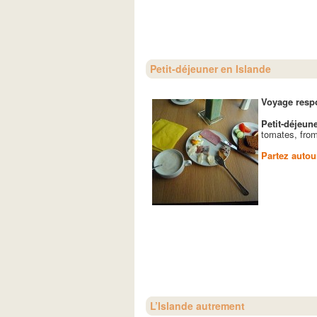
Petit-déjeuner en Islande
Voyage resp
Petit-déjeun
tomates, fro
Partez autour
L’Islande autrement