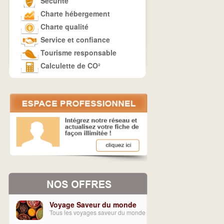
Sécurité
Charte hébergement
Charte qualité
Service et confiance
Tourisme responsable
Calculette de CO²
Voyage Saveur du monde
Tous les voyages saveur du monde