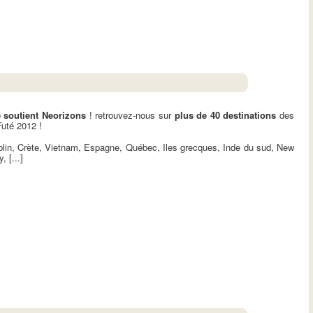
é soutient Neorizons
! retrouvez-nous sur
plus de 40 destinations
des
Futé 2012 !
blin, Crète, Vietnam, Espagne, Québec, Iles grecques, Inde du sud, New
 [...]