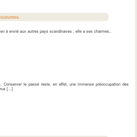
 coutumes.
 rien à envié aux autres pays scandinaves ; elle a ses charmes..
. Conserver le passé reste, en effet, une immense préoccupation des
us [...]