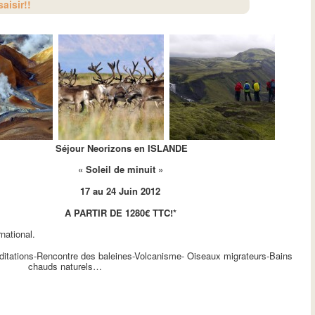
aisir!!
Séjour Neorizons en ISLANDE
« Soleil de minuit »
17 au 24 Juin 2012
A PARTIR DE 1280€ TTC!*
rnational.
itations-Rencontre des baleines-Volcanisme- Oiseaux migrateurs-Bains
chauds naturels…