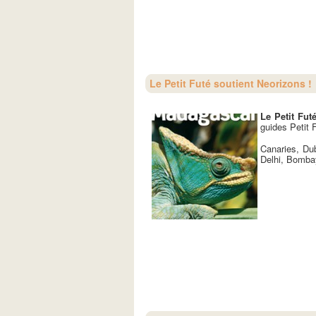
Le Petit Futé soutient Neorizons !
Le Petit Fut
guides Petit 
Canaries, Du
Delhi, Bombay,