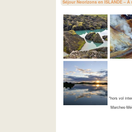
Séjour Neorizons en ISLANDE – A s
*hors vol inte
Marches-Méd