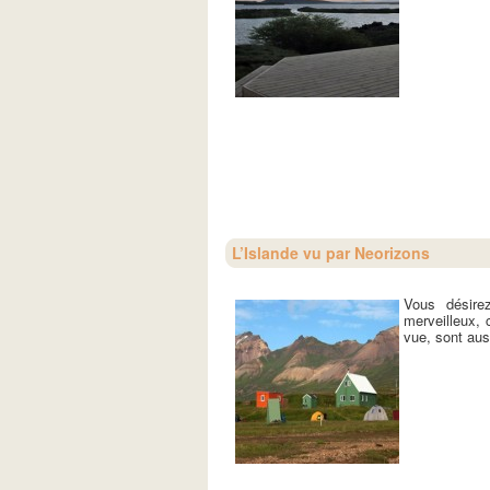
L’Islande vu par Neorizons
Vous désir
merveilleux, 
vue, sont aus