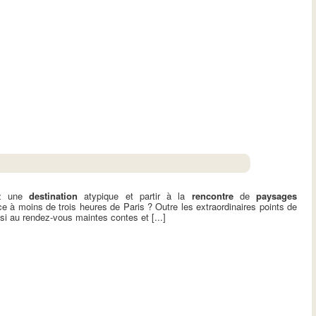
ez une
destination
atypique et partir à la
rencontre
de
paysages
ce à moins de trois heures de Paris ? Outre les extraordinaires points de
si au rendez-vous maintes contes et [...]