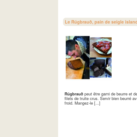
Le Rúgbrauð, pain de seigle islan
Rúgbrauð
peut être garni de beurre et 
filets de truite crus. Servir bien beurré
froid. Mangez-le [...]