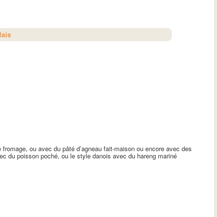
dais
de fromage, ou avec du pâté d’agneau fait-maison ou encore avec des
 avec du poisson poché, ou le style danois avec du hareng mariné