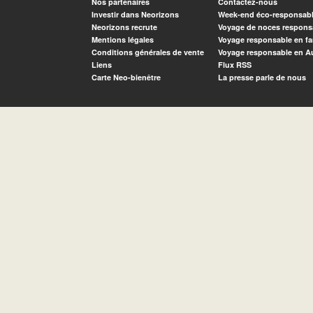
Nos partenaires
Contactez-nous
Investir dans Neorizons
Week-end éco-responsab
Neorizons recrute
Voyage de noces respons
Mentions légales
Voyage responsable en fa
Conditions générales de vente
Voyage responsable en A
Liens
Flux RSS
Carte Neo-bienêtre
La presse parle de nous