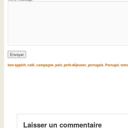
bon appétit
,
café
,
campagne
,
pain
,
petit-déjeuner
,
portugais
,
Portugal
,
tom
Laisser un commentaire