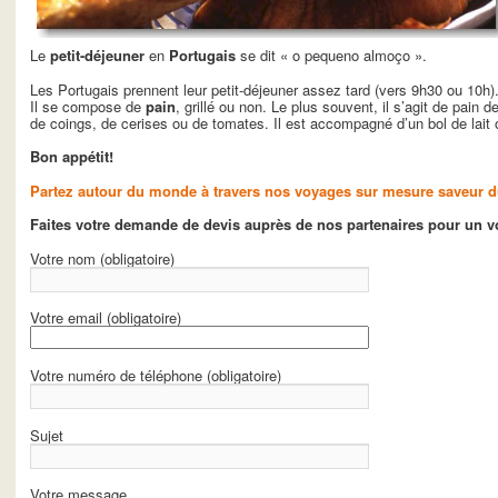
Le
petit-déjeuner
en
Portugais
se dit « o pequeno almoço ».
Les Portugais prennent leur petit-déjeuner assez tard (vers 9h30 ou 10h)
Il se compose de
pain
, grillé ou non. Le plus souvent, il s’agit de pain
de coings, de cerises ou de tomates. Il est accompagné d’un bol de lait
Bon appétit!
Partez autour du monde à travers nos voyages sur mesure saveur
Faites votre demande de devis auprès de nos partenaires pour un 
Votre nom (obligatoire)
Votre email (obligatoire)
Votre numéro de téléphone (obligatoire)
Sujet
Votre message