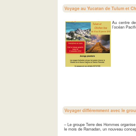
Voyage au Yucatan de Tulum et Chi
Au centre de
l’océan Pacifi
Voyager différemment avec le gro
– Le groupe Terre des Hommes organise d
le mois de Ramadan, un nouveau concept