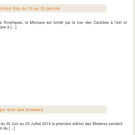
chen Itza du 15 au 25 janvier
s Amériques, le Mexique est bordé par la mer des Caraïbes à l’est et
que à [...]
upe terre des hommes
u 30 Juin au 25 Juillet 2014 la première édition des Medersa pendant
 de [...]