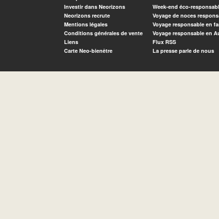
Investir dans Neorizons
Week-end éco-responsab
Neorizons recrute
Voyage de noces respons
Mentions légales
Voyage responsable en fa
Conditions générales de vente
Voyage responsable en A
Liens
Flux RSS
Carte Neo-bienêtre
La presse parle de nous