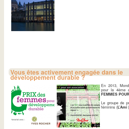
Vous êtes activement engagée dans le
développement durable ?
En 2013, Monda
pour la 4ème a
FEMMES POUR
Le groupe de p
féminins (
L’Ami [