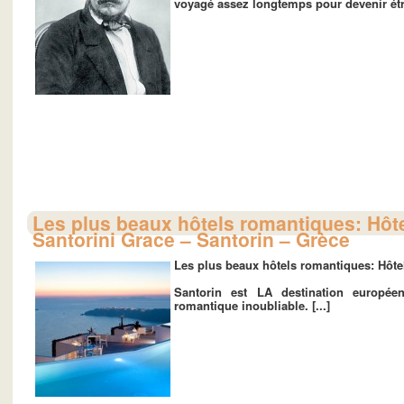
voyagé assez longtemps pour devenir étra
Les plus beaux hôtels romantiques: Hôt
Santorini Grace – Santorin – Grèce
Les plus beaux hôtels romantiques: Hôte
Santorin est LA destination europé
romantique inoubliable. [...]