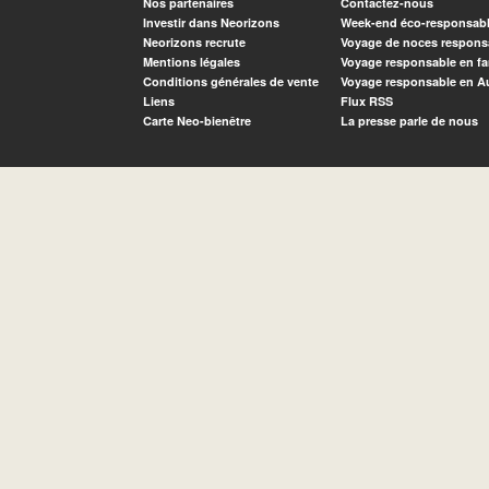
Nos partenaires
Contactez-nous
Investir dans Neorizons
Week-end éco-responsab
Neorizons recrute
Voyage de noces respons
Mentions légales
Voyage responsable en fa
Conditions générales de vente
Voyage responsable en A
Liens
Flux RSS
Carte Neo-bienêtre
La presse parle de nous