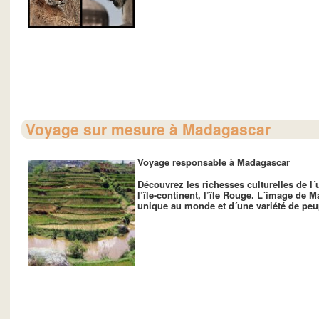
Voyage sur mesure à Madagascar
Voyage responsable à Madagascar
Découvrez les richesses
culturelles
de l´
l’île-continent, l’île Rouge. L´image de
M
unique au monde et d´une variété de
peu