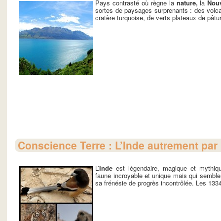
Pays contrasté où règne la
nature,
la
Nouv
sortes de paysages surprenants : des volc
cratère turquoise, de verts plateaux de pâtur
Conscience Terre : L’Inde autrement par
L’
Inde
est légendaire, magique et mythiqu
faune incroyable et unique mais qui sembl
sa frénésie de progrès incontrôlée. Les 133