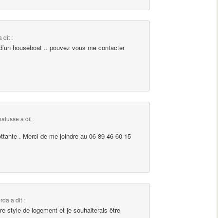
a dit :
re d’un houseboat .. pouvez vous me contacter
alusse
a dit :
ottante . Merci de me joindre au 06 89 46 60 15
rda
a dit :
tre style de logement et je souhaiterais être