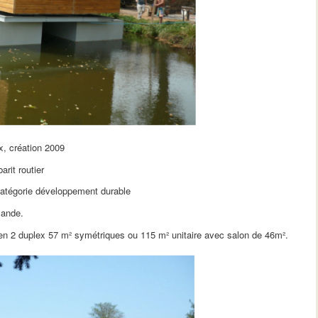
x, création 2009
rit routier
atégorie développement durable
mande.
en 2 duplex 57 m² symétriques ou 115 m² unitaire avec salon de 46m².