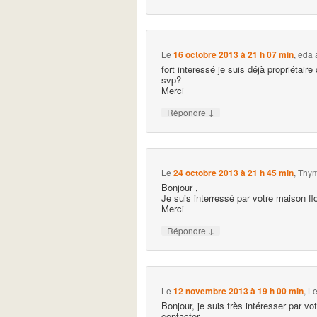
Le
16 octobre 2013 à 21 h 07 min
,
eda
fort interessé je suis déjà propriétai
svp?
Merci
↓
Répondre
Le
24 octobre 2013 à 21 h 45 min
,
Thym
Bonjour ,
Je suis interressé par votre maison fl
Merci
↓
Répondre
Le
12 novembre 2013 à 19 h 00 min
,
Le
Bonjour, je suis très intéresser par vo
contacter.