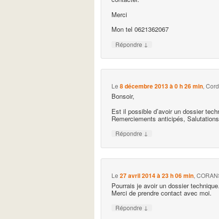
Merci
Mon tel 0621362067
↓
Répondre
Le
8 décembre 2013 à 0 h 26 min
,
Cord
Bonsoir,
Est il possible d’avoir un dossier tech
Remerciements anticipés, Salutations
↓
Répondre
Le
27 avril 2014 à 23 h 06 min
,
CORANS
Pourrais je avoir un dossier technique
Merci de prendre contact avec moi.
↓
Répondre