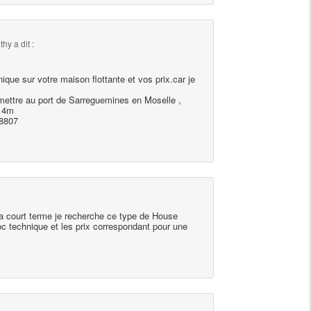
athy
a dit :
nique sur votre maison flottante et vos prix.car je
mettre au port de Sarreguemines en Moselle ,
r 4m
38807
 a court terme je recherche ce type de House
c technique et les prix correspondant pour une