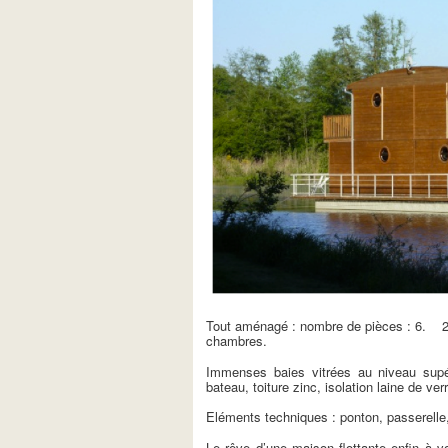
Tout aménagé : nombre de pièces : 6. 2
chambres.
Immenses baies vitrées au niveau supér
bateau, toiture zinc, isolation laine de v
Eléments techniques : ponton, passerelle,
Le rêve d’une maison flottante enfin à vo