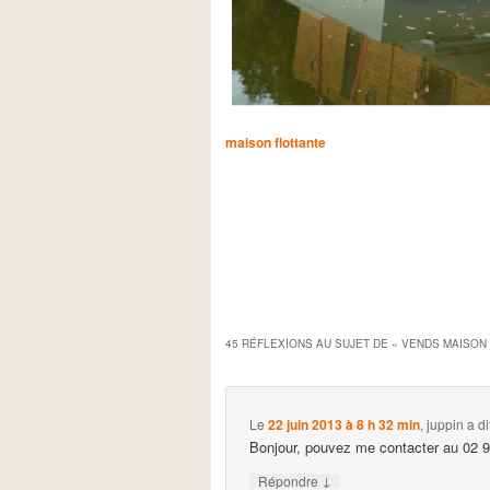
maison flottante
45 RÉFLEXIONS AU SUJET DE «
VENDS MAISON 
Le
22 juin 2013 à 8 h 32 min
,
juppin
a dit
Bonjour, pouvez me contacter au 02 
↓
Répondre