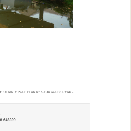
FLOTTANTE POUR PLAN D’EAU OU COURS D’EAU
»
 :
98 648220