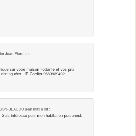
ier Jean-Pierre
a dit :
nique sur votre maison flottante et vos prix.
 distinguées. JP Cordier 0663939492
ON-BEAUDU jean max
a dit :
. Suis intéressé pour mon habitation personnel.