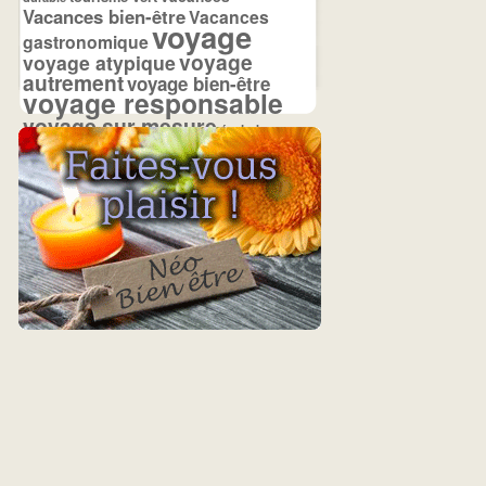
Vacances bien-être
Vacances
voyage
gastronomique
voyage
voyage atypique
autrement
voyage bien-être
voyage responsable
voyage sur mesure
écolodge