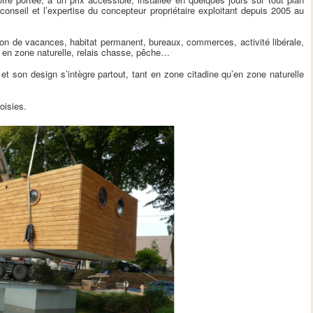
conseil et l’expertise du concepteur propriétaire exploitant depuis 2005 au
son de vacances, habitat permanent, bureaux, commerces, activité libérale,
e en zone naturelle, relais chasse, pêche…
t son design s’intègre partout, tant en zone citadine qu’en zone naturelle
oisies.