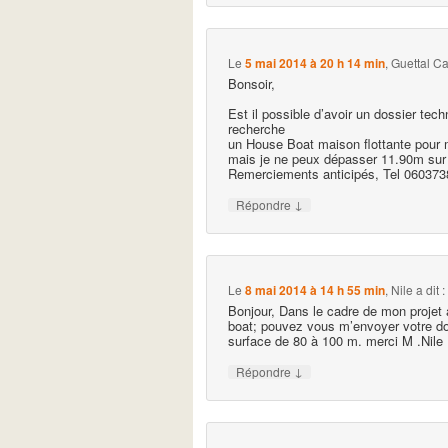
Le
5 mai 2014 à 20 h 14 min
,
Guettal C
Bonsoir,
Est il possible d’avoir un dossier tech
recherche
un House Boat maison flottante pour 
mais je ne peux dépasser 11.90m su
Remerciements anticipés, Tel 06037
↓
Répondre
Le
8 mai 2014 à 14 h 55 min
,
Nile
a dit :
Bonjour, Dans le cadre de mon projet
boat; pouvez vous m’envoyer votre do
surface de 80 à 100 m. merci M .Nile
↓
Répondre