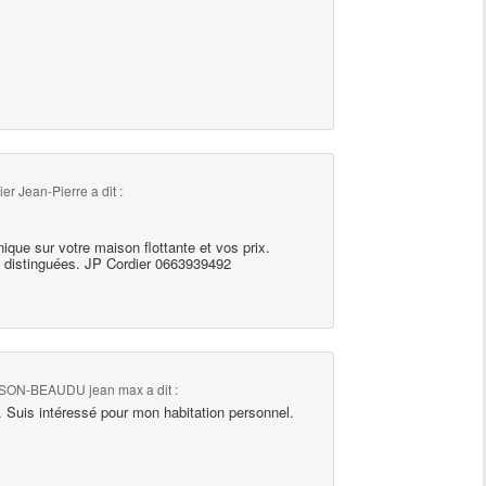
ier Jean-Pierre
a dit :
nique sur votre maison flottante et vos prix.
 distinguées. JP Cordier 0663939492
ON-BEAUDU jean max
a dit :
. Suis intéressé pour mon habitation personnel.