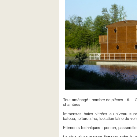
Tout aménagé : nombre de pièces : 6. 2
chambres.
Immenses baies vitrées au niveau supér
bateau, toiture zinc, isolation laine de v
Eléments techniques : ponton, passerelle,
Le rêve d’une maison flottante enfin à vo