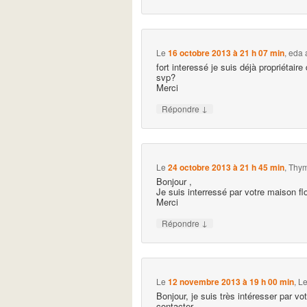
Le
16 octobre 2013 à 21 h 07 min
,
eda
fort interessé je suis déjà propriétai
svp?
Merci
↓
Répondre
Le
24 octobre 2013 à 21 h 45 min
,
Thym
Bonjour ,
Je suis interressé par votre maison fl
Merci
↓
Répondre
Le
12 novembre 2013 à 19 h 00 min
,
Le
Bonjour, je suis très intéresser par vo
contacter.