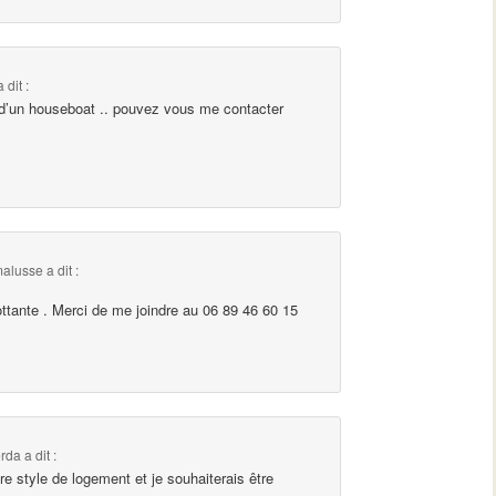
a dit :
re d’un houseboat .. pouvez vous me contacter
alusse
a dit :
ottante . Merci de me joindre au 06 89 46 60 15
rda
a dit :
tre style de logement et je souhaiterais être