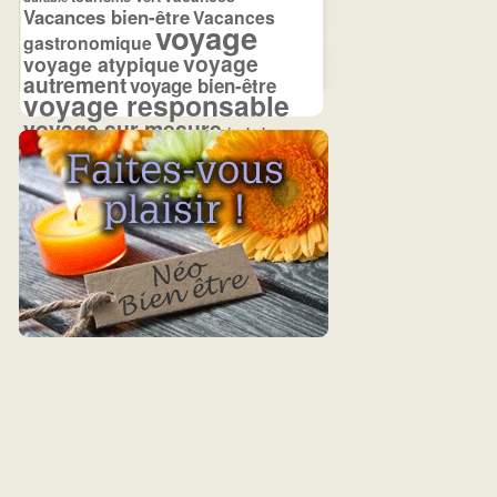
Vacances bien-être
Vacances
voyage
gastronomique
voyage
voyage atypique
autrement
voyage bien-être
voyage responsable
voyage sur mesure
écolodge