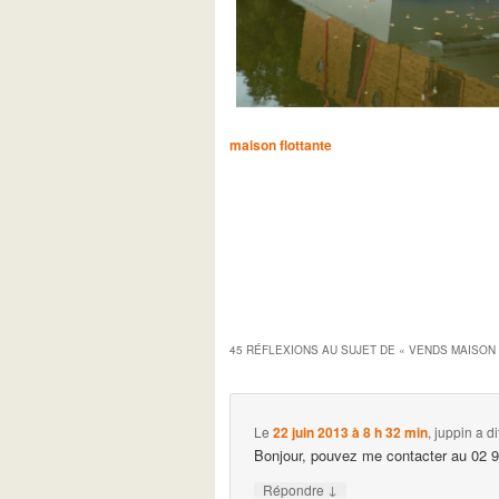
maison flottante
45 RÉFLEXIONS AU SUJET DE «
VENDS MAISON 
Le
22 juin 2013 à 8 h 32 min
,
juppin
a dit
Bonjour, pouvez me contacter au 02 
↓
Répondre