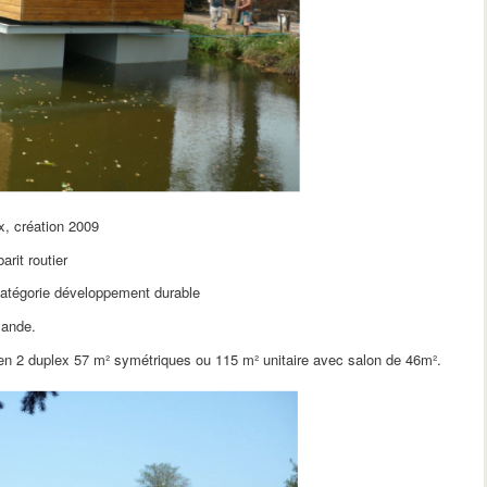
x, création 2009
rit routier
atégorie développement durable
mande.
en 2 duplex 57 m² symétriques ou 115 m² unitaire avec salon de 46m².