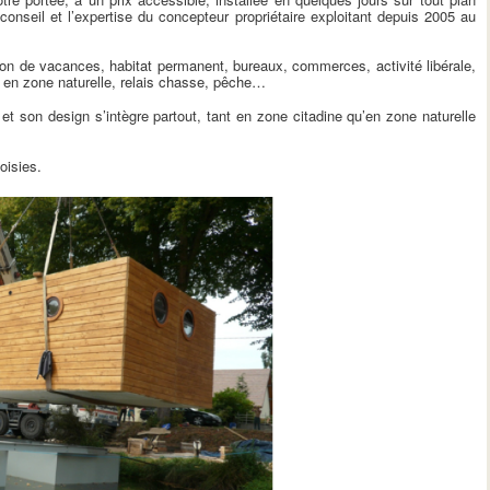
conseil et l’expertise du concepteur propriétaire exploitant depuis 2005 au
son de vacances, habitat permanent, bureaux, commerces, activité libérale,
e en zone naturelle, relais chasse, pêche…
t son design s’intègre partout, tant en zone citadine qu’en zone naturelle
oisies.