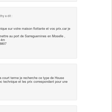
athy
a dit :
nique sur votre maison flottante et vos prix.car je
mettre au port de Sarreguemines en Moselle ,
r 4m
38807
 a court terme je recherche ce type de House
c technique et les prix correspondant pour une