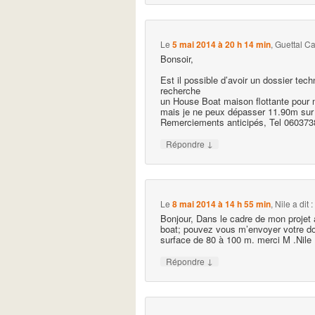
Le
5 mai 2014 à 20 h 14 min
,
Guettal C
Bonsoir,
Est il possible d’avoir un dossier tech
recherche
un House Boat maison flottante pour 
mais je ne peux dépasser 11.90m su
Remerciements anticipés, Tel 06037
↓
Répondre
Le
8 mai 2014 à 14 h 55 min
,
Nile
a dit :
Bonjour, Dans le cadre de mon projet
boat; pouvez vous m’envoyer votre do
surface de 80 à 100 m. merci M .Nile
↓
Répondre