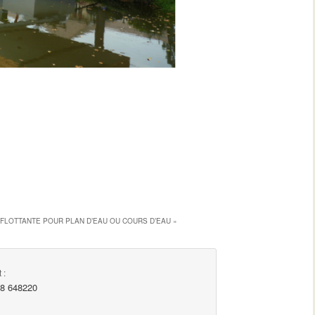
FLOTTANTE POUR PLAN D’EAU OU COURS D’EAU
»
 :
98 648220