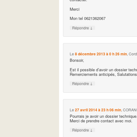
Merci
Mon tel 0621362067
↓
Répondre
Le
8 décembre 2013 à 0 h 26 min
,
Cord
Bonsoir,
Est il possible d’avoir un dossier tech
Remerciements anticipés, Salutations
↓
Répondre
Le
27 avril 2014 à 23 h 06 min
,
CORANS
Pourrais je avoir un dossier technique
Merci de prendre contact avec moi.
↓
Répondre