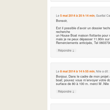
Le
5 mai 2014 à 20 h 14 min
,
Guettal C
Bonsoir,
Est il possible d’avoir un dossier tech
recherche
un House Boat maison flottante pour 
mais je ne peux dépasser 11.90m su
Remerciements anticipés, Tel 06037
↓
Répondre
Le
8 mai 2014 à 14 h 55 min
,
Nile
a dit :
Bonjour, Dans le cadre de mon projet
boat; pouvez vous m’envoyer votre do
surface de 80 à 100 m. merci M .Nile
↓
Répondre