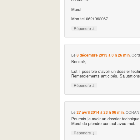
Merci
Mon tel 0621362067
↓
Répondre
Le
8 décembre 2013 à 0 h 26 min
,
Cord
Bonsoir,
Est il possible d’avoir un dossier tech
Remerciements anticipés, Salutations
↓
Répondre
Le
27 avril 2014 à 23 h 06 min
,
CORANS
Pourrais je avoir un dossier technique
Merci de prendre contact avec moi.
↓
Répondre