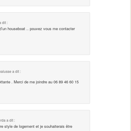
a dit :
re d’un houseboat .. pouvez vous me contacter
alusse
a dit :
ottante . Merci de me joindre au 06 89 46 60 15
rda
a dit :
tre style de logement et je souhaiterais être