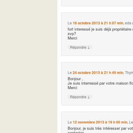
Le
16 octobre 2013 à 21 h 07 min
,
eda
fort interessé je suis déjà propriétai
svp?
Merci
↓
Répondre
Le
24 octobre 2013 à 21 h 45 min
,
Thym
Bonjour ,
Je suis interressé par votre maison fl
Merci
↓
Répondre
Le
12 novembre 2013 à 19 h 00 min
,
Le
Bonjour, je suis très intéresser par vo
contacter.