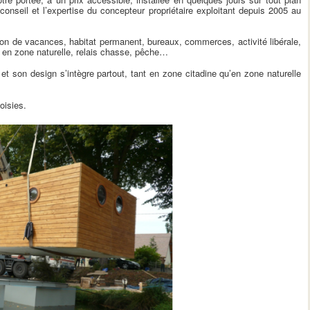
conseil et l’expertise du concepteur propriétaire exploitant depuis 2005 au
son de vacances, habitat permanent, bureaux, commerces, activité libérale,
e en zone naturelle, relais chasse, pêche…
t son design s’intègre partout, tant en zone citadine qu’en zone naturelle
oisies.