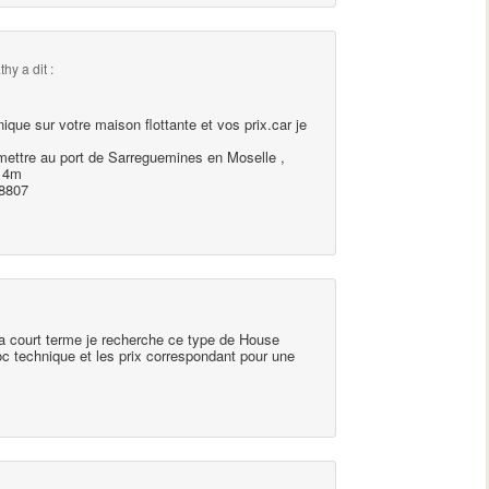
athy
a dit :
nique sur votre maison flottante et vos prix.car je
mettre au port de Sarreguemines en Moselle ,
r 4m
38807
 a court terme je recherche ce type de House
c technique et les prix correspondant pour une