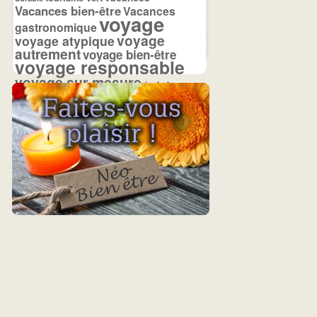
Vacances bien-être
Vacances
voyage
gastronomique
voyage
voyage atypique
autrement
voyage bien-être
voyage responsable
voyage sur mesure
écolodge