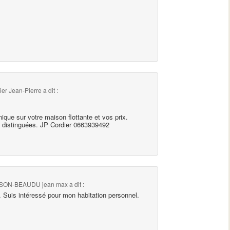
ier Jean-Pierre
a dit :
nique sur votre maison flottante et vos prix.
 distinguées. JP Cordier 0663939492
ON-BEAUDU jean max
a dit :
. Suis intéressé pour mon habitation personnel.