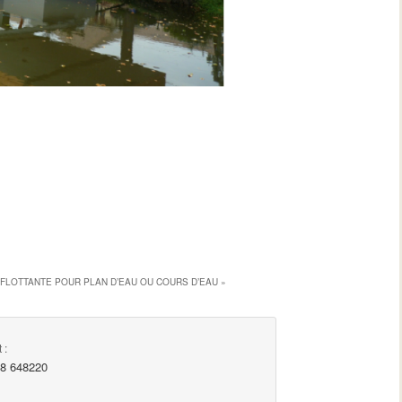
FLOTTANTE POUR PLAN D’EAU OU COURS D’EAU
»
 :
98 648220