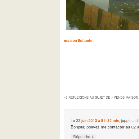
maison flottante
45 RÉFLEXIONS AU SUJET DE «
VENDS MAISON 
Le
22 juin 2013 à 8 h 32 min
,
juppin
a dit
Bonjour, pouvez me contacter au 02 
↓
Répondre