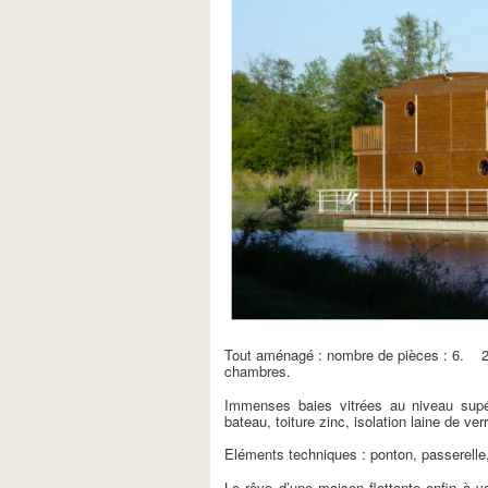
Tout aménagé : nombre de pièces : 6. 2
chambres.
Immenses baies vitrées au niveau supér
bateau, toiture zinc, isolation laine de v
Eléments techniques : ponton, passerelle,
Le rêve d’une maison flottante enfin à vo