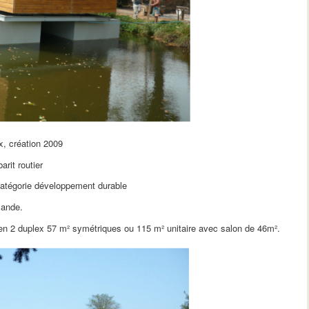
x, création 2009
rit routier
atégorie développement durable
mande.
en 2 duplex 57 m² symétriques ou 115 m² unitaire avec salon de 46m².