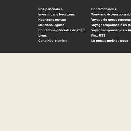
Nos partenaires
Contactez-nous
Investir dans Neorizons
Week-end éco-responsab
Neorizons recrute
Voyage de noces respons
Mentions légales
Voyage responsable en fa
Conditions générales de vente
Voyage responsable en A
Liens
Flux RSS
Carte Neo-bienêtre
La presse parle de nous