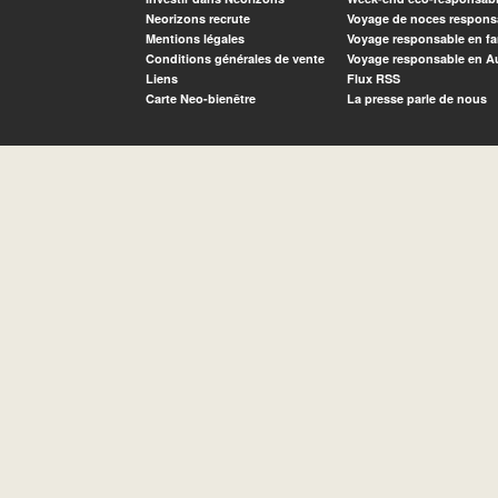
Neorizons recrute
Voyage de noces respons
Mentions légales
Voyage responsable en fa
Conditions générales de vente
Voyage responsable en A
Liens
Flux RSS
Carte Neo-bienêtre
La presse parle de nous