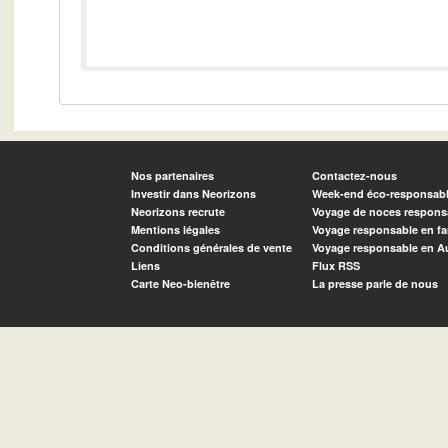
Nos partenaires
Contactez-nous
Investir dans Neorizons
Week-end éco-responsab
Neorizons recrute
Voyage de noces respons
Mentions légales
Voyage responsable en fa
Conditions générales de vente
Voyage responsable en A
Liens
Flux RSS
Carte Neo-bienêtre
La presse parle de nous