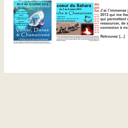
J’ai l’immense
2013 qui me tie
qui permettent 
ressourcer, de s
connexion à nos
Retrouvez [...]