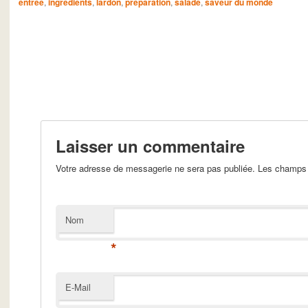
entrée
,
ingrédients
,
lardon
,
préparation
,
salade
,
saveur du monde
Laisser un commentaire
Votre adresse de messagerie ne sera pas publiée. Les champs 
Nom
*
E-Mail