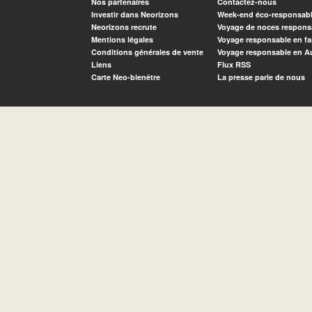
Nos partenaires
Contactez-nous
Investir dans Neorizons
Week-end éco-responsab
Neorizons recrute
Voyage de noces respons
Mentions légales
Voyage responsable en fa
Conditions générales de vente
Voyage responsable en A
Liens
Flux RSS
Carte Neo-bienêtre
La presse parle de nous