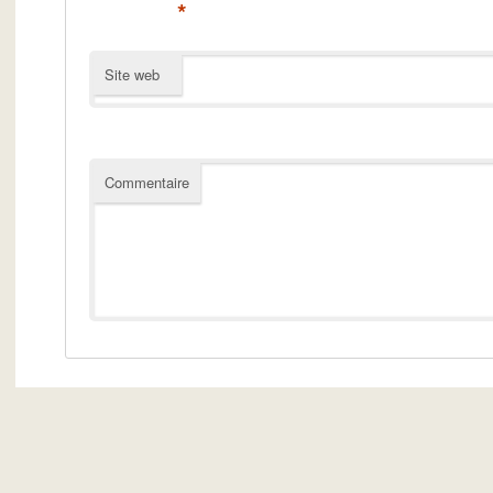
*
Site web
Commentaire