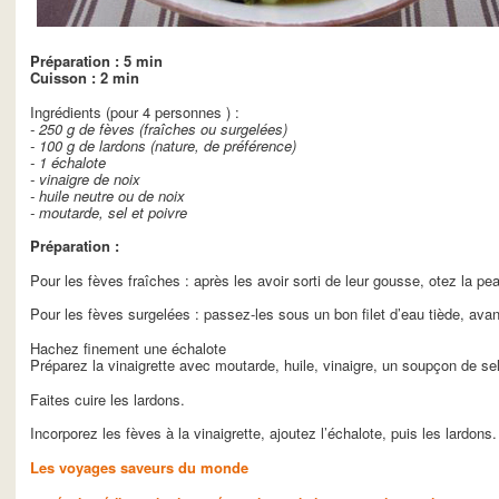
Préparation : 5 min
Cuisson : 2 min
Ingrédients (pour 4 personnes ) :
- 250 g de fèves (fraîches ou surgelées)
- 100 g de lardons (nature, de préférence)
- 1 échalote
- vinaigre de noix
- huile neutre ou de noix
- moutarde, sel et poivre
Préparation :
Pour les fèves fraîches : après les avoir sorti de leur gousse, otez la pe
Pour les fèves surgelées : passez-les sous un bon filet d’eau tiède, av
Hachez finement une échalote
Préparez la vinaigrette avec moutarde, huile, vinaigre, un soupçon de sel
Faites cuire les lardons.
Incorporez les fèves à la vinaigrette, ajoutez l’échalote, puis les lardon
Les voyages saveurs du monde