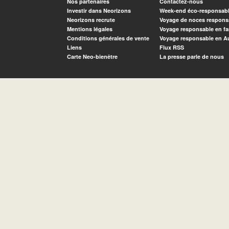
Nos partenaires
Contactez-nous
Investir dans Neorizons
Week-end éco-responsab
Neorizons recrute
Voyage de noces respons
Mentions légales
Voyage responsable en fa
Conditions générales de vente
Voyage responsable en A
Liens
Flux RSS
Carte Neo-bienêtre
La presse parle de nous