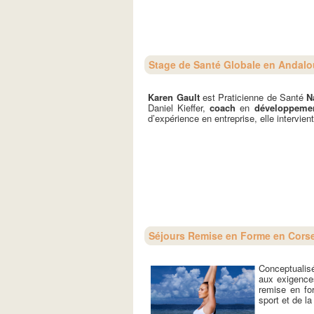
Stage de Santé Globale en Andalo
Karen Gault
est Praticienne de Santé
N
Daniel Kieffer,
coach
en
développemen
d’expérience en entreprise, elle intervient 
Séjours Remise en Forme en Cors
Conceptualisé
aux exigence
remise en fo
sport et de la 