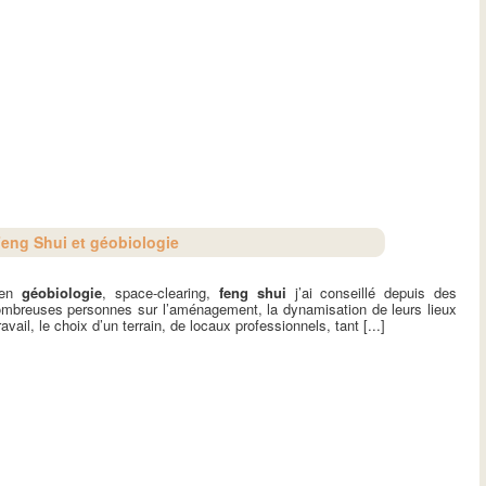
Feng Shui et géobiologie
 en
géobiologie
, space-clearing,
feng shui
j’ai conseillé depuis des
mbreuses personnes sur l’aménagement, la dynamisation de leurs lieux
ravail, le choix d’un terrain, de locaux professionnels, tant [...]