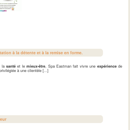
tion à la détente et à la remise en forme.
r la
santé
et le
mieux-être
, Spa Eastman fait vivre une
expérience
de
rivilégiée à une clientèle [...]
oeur