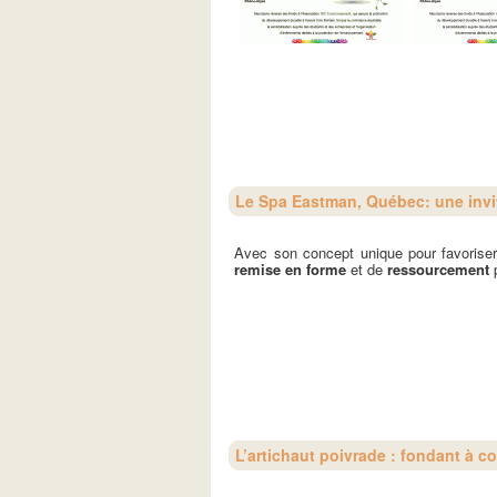
Le Spa Eastman, Québec: une invita
Avec son concept unique pour favorise
remise en forme
et de
ressourcement
p
L’artichaut poivrade : fondant à c