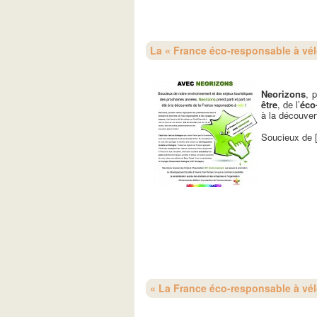
La « France éco-responsable à vé
Neorizons
, 
être
, de l’
éco
à la découver
Soucieux de [
« La France éco-responsable à vélo