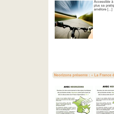
Accessible à 
plus sa prati
améliore [...]
Neorizons présente : « La France é