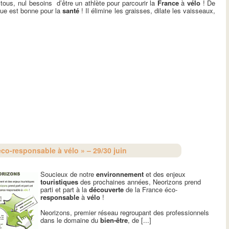
tous, nul besoins d’être un athlète pour parcourir la
France
à
vélo
! De
que est bonne pour la
santé
! Il élimine les graisses, dilate les vaisseaux,
co-responsable à vélo » – 29/30 juin
Soucieux de notre
environnement
et des enjeux
touristiques
des prochaines années, Neorizons prend
parti et part à la
découverte
de la France éco-
responsable
à
vélo
!
Neorizons, premier réseau regroupant des professionnels
dans le domaine du
bien-être
, de [...]