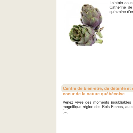
Lointain cou
Catherine de 
quinzaine d’e
Centre de bien-être, de détente e
coeur de la nature québécoise
Venez vivre des moments inoubliables
magnifique région des Bois-Francs, a
[...]