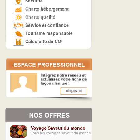
Sécurité
Charte hébergement
Charte qualité
Service et confiance
Tourisme responsable
Calculette de CO²
Voyage Saveur du monde
Tous les voyages saveur du monde