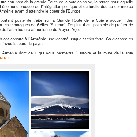
tire son nom de la grande Route de la soie chinoise, la raison pour laquelle
phénomène précoce de l’intégration politique et culturelle due au commerce
l’Arménie avant d’atteindre le coeur de l’Europe.
portant poste de traite sur la Grande Route de la Soie a accueilli des
ant les montagnes de
Sélim
(Sulema). De plus il est possible de profiter de
le de l’architecture arménienne du Moyen Age.
 ont apporté à l’
Arménie
une identité unique et très forte. Sa diaspora en
rs investisseurs du pays.
Arménie dont celui qui vous permettra l’Histoire et la route de la soie
ours »