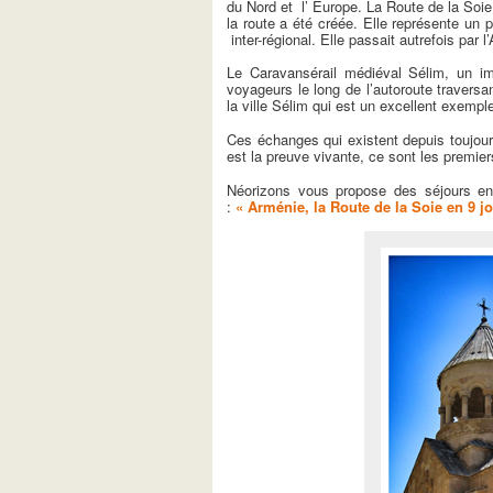
du Nord et l’ Europe. La Route de la Soie 
la route a été créée. Elle représente un 
inter-régional. Elle passait autrefois par 
Le Caravansérail médiéval Sélim, un im
voyageurs le long de l’autoroute travers
la ville Sélim qui est un excellent exemp
Ces échanges qui existent depuis toujours
est la preuve vivante, ce sont les premie
Néorizons vous propose des séjours en 
:
« Arménie, la Route de la Soie en 9 j