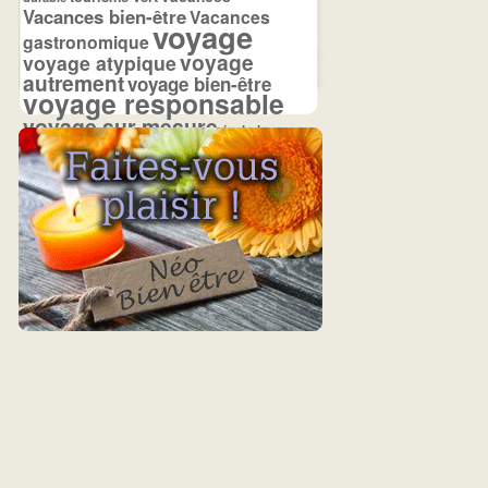
Vacances bien-être
Vacances
voyage
gastronomique
voyage
voyage atypique
autrement
voyage bien-être
voyage responsable
voyage sur mesure
écolodge