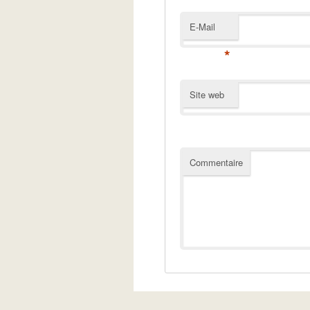
E-Mail
*
Site web
Commentaire