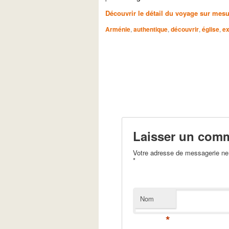
Découvrir le détail du voyage sur mesu
Arménie
,
authentique
,
découvrir
,
église
,
ex
Laisser un comm
Votre adresse de messagerie ne 
*
Nom
*