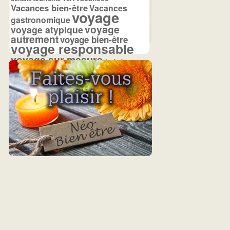
Vacances bien-être
Vacances
voyage
gastronomique
voyage
voyage atypique
autrement
voyage bien-être
voyage responsable
voyage sur mesure
écolodge