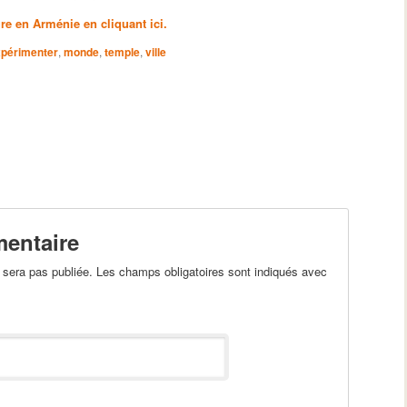
re en Arménie en cliquant ici.
périmenter
,
monde
,
temple
,
ville
entaire
sera pas publiée. Les champs obligatoires sont indiqués avec