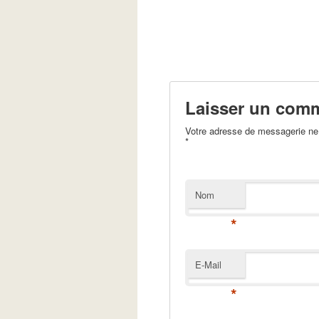
Laisser un comm
Votre adresse de messagerie ne 
*
Nom
*
E-Mail
*