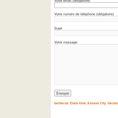
Votre email (obligatoire)
Votre numéro de téléphone (obligatoire)
Sujet
Votre message
barbecue
,
Etats-Unis
,
Kansas City
,
Vacanc