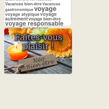
Vacances bien-être
Vacances
voyage
gastronomique
voyage
voyage atypique
autrement
voyage bien-être
voyage responsable
voyage sur mesure
écolodge