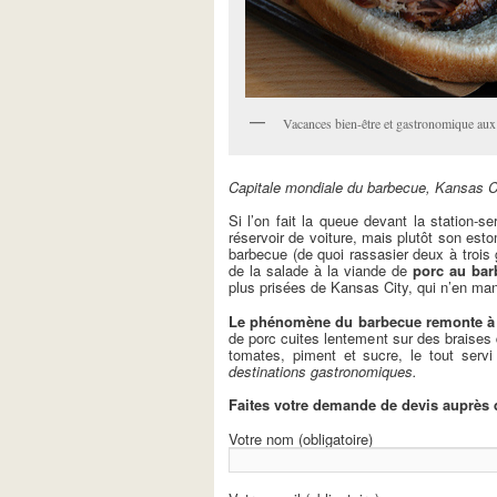
Vacances bien-être et gastronomique aux
Capitale mondiale du barbecue, Kansas Cit
Si l’on fait la queue devant la station
réservoir de voiture, mais plutôt son esto
barbecue (de quoi rassasier deux à trois
de la salade à la viande de
porc au bar
plus prisées de Kansas City, qui n’en ma
Le phénomène du barbecue remonte à 
de porc cuites lentement sur des braise
tomates, piment et sucre, le tout serv
destinations gastronomiques.
Faites votre demande de devis auprès 
Votre nom (obligatoire)