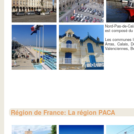
Nord-Pas-de-Cala
est composé du 
Les communes les
Arras, Calais, 
Valenciennes, Bé
Région de France: La région PACA