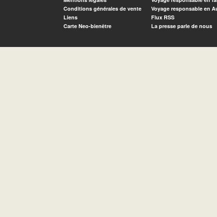
Conditions générales de vente
Voyage responsable en A
Liens
Flux RSS
Carte Neo-bienêtre
La presse parle de nous