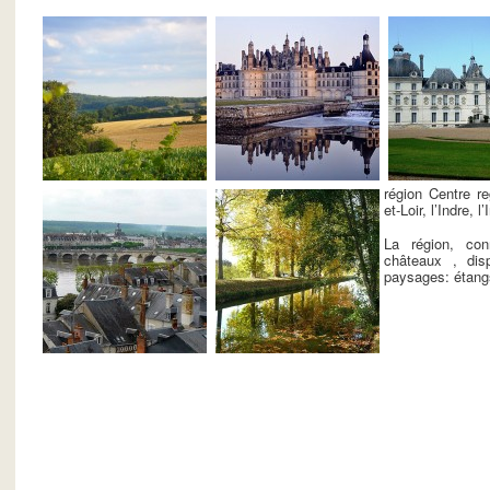
région Centre re
et-Loir, l’Indre, l
La région, co
châteaux , dis
paysages: étangs