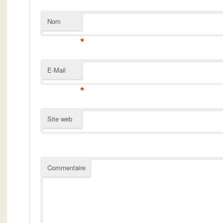
Nom
*
E-Mail
*
Site web
Commentaire