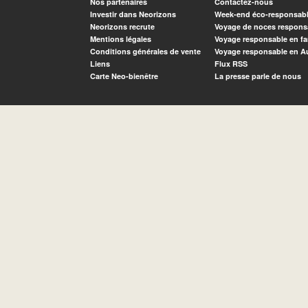
Nos partenaires
Contactez-nous
Investir dans Neorizons
Week-end éco-responsab
Neorizons recrute
Voyage de noces respons
Mentions légales
Voyage responsable en fa
Conditions générales de vente
Voyage responsable en A
Liens
Flux RSS
Carte Neo-bienêtre
La presse parle de nous