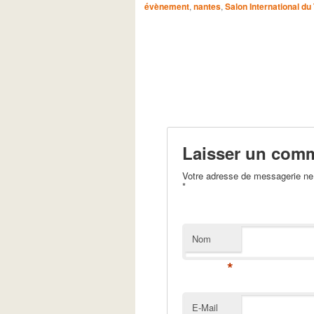
évènement
,
nantes
,
Salon International d
Laisser un comm
Votre adresse de messagerie ne 
*
Nom
*
E-Mail