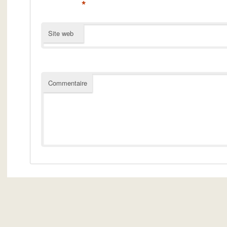
*
Site web
Commentaire