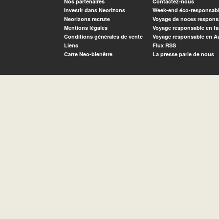
Nos partenaires
Contactez-nous
Investir dans Neorizons
Week-end éco-responsab
Neorizons recrute
Voyage de noces respons
Mentions légales
Voyage responsable en fa
Conditions générales de vente
Voyage responsable en A
Liens
Flux RSS
Carte Neo-bienêtre
La presse parle de nous