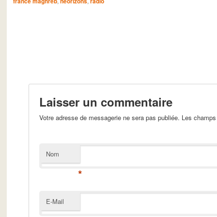
france maghreb
,
neorizons
,
radio
Laisser un commentaire
Votre adresse de messagerie ne sera pas publiée. Les champs 
Nom
*
E-Mail