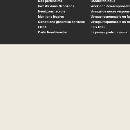
Nos partenaires
Contactez-nous
Investir dans Neorizons
Week-end éco-responsab
Neorizons recrute
Voyage de noces respons
Mentions légales
Voyage responsable en fa
Conditions générales de vente
Voyage responsable en A
Liens
Flux RSS
Carte Neo-bienêtre
La presse parle de nous