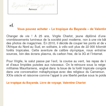
Vous pouvez acheter « Le tropique du Bayanda » de Valenti
Changer de vie ! A 25 ans, Virgile Charlot, jeune diplômé d’u
vrombissements lumineux de la société post moderne, non à une vie bâti
des photos de magazines. En 2010, il décide de couper les ponts et de 
l’Afrique du Nord au Sud, en solitaire, à vélo soit plus de 22 000 kilom
forêts tropicales. Cette aventure de calibre olympique, nous entraîn
sources, loin des écrans plasma, du carbon free, de la 3G et l’Internet.
Pour Virgile, le salut passe par l’exil, la course au vent, les repas de
et d’eaux limpides puisées aux ruisseaux. On le retrouve sous la neige 
militaires Mauritaniens, englué dans la boue de la forêt tropicale congo
dans une conversation métaphysique avec des religieux du Cameroun. S
XXIe siècle et raisonne comme l’appel à une liberté perdue sous le poids
Le tropique du Bayanda
,
Livre de voyage
,
Valentine Charlot