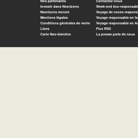
Nos partenaires
Contactez-nous
Investir dans Neorizons
Week-end éco-responsab
Neorizons recrute
Voyage de noces respons
Mentions légales
Voyage responsable en fa
Conditions générales de vente
Voyage responsable en A
Liens
Flux RSS
Carte Neo-bienêtre
La presse parle de nous