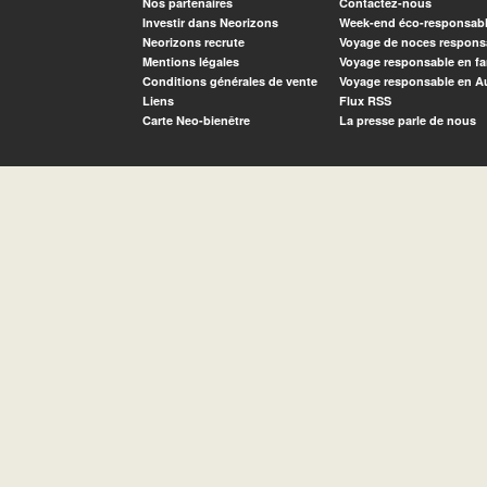
Nos partenaires
Contactez-nous
Investir dans Neorizons
Week-end éco-responsab
Neorizons recrute
Voyage de noces respons
Mentions légales
Voyage responsable en fa
Conditions générales de vente
Voyage responsable en A
Liens
Flux RSS
Carte Neo-bienêtre
La presse parle de nous