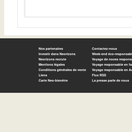
Nos partenaires
Contactez-nous
Investir dans Neorizons
Week-end éco-responsab
Neorizons recrute
Voyage de noces respons
Mentions légales
Voyage responsable en fa
Conditions générales de vente
Voyage responsable en A
Liens
Flux RSS
Carte Neo-bienêtre
La presse parle de nous