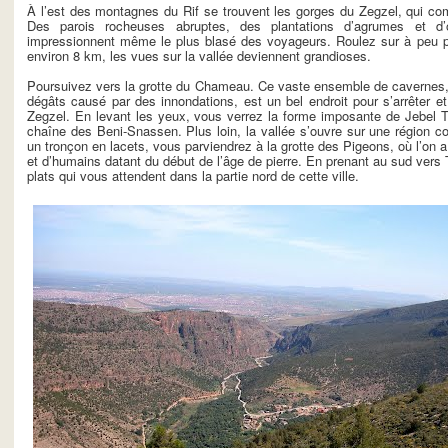
À l’est des montagnes du Rif se trouvent les gorges du Zegzel, qui co
Des parois rocheuses abruptes, des plantations d’agrumes et d’ol
impressionnent même le plus blasé des voyageurs. Roulez sur à peu pr
environ 8 km, les vues sur la vallée deviennent grandioses.
Poursuivez vers la grotte du Chameau. Ce vaste ensemble de cavernes,
dégâts causé par des innondations, est un bel endroit pour s’arrêter et 
Zegzel. En levant les yeux, vous verrez la forme imposante de Jebel T
chaîne des Beni-Snassen. Plus loin, la vallée s’ouvre sur une région 
un tronçon en lacets, vous parviendrez à la grotte des Pigeons, où l’on 
et d’humains datant du début de l’âge de pierre. En prenant au sud vers
plats qui vous attendent dans la partie nord de cette ville.