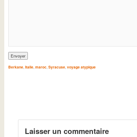
Berkane
,
Italie
,
maroc
,
Syracuse
,
voyage atypique
Laisser un commentaire