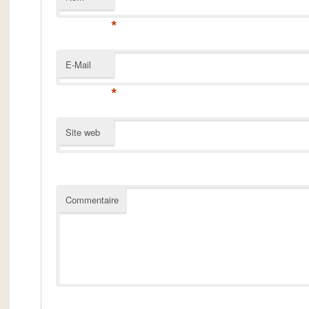
*
E-Mail
*
Site web
Commentaire