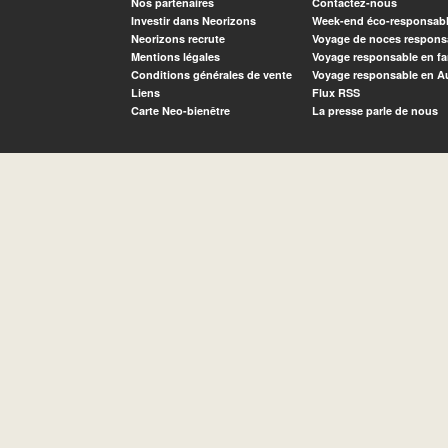
Nos partenaires
Contactez-nous
Investir dans Neorizons
Week-end éco-responsab
Neorizons recrute
Voyage de noces respons
Mentions légales
Voyage responsable en fa
Conditions générales de vente
Voyage responsable en A
Liens
Flux RSS
Carte Neo-bienêtre
La presse parle de nous