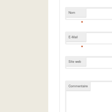
Nom
*
E-Mail
*
Site web
Commentaire