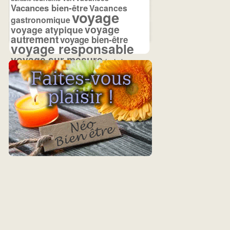
Vacances bien-être
Vacances
voyage
gastronomique
voyage
voyage atypique
autrement
voyage bien-être
voyage responsable
voyage sur mesure
écolodge