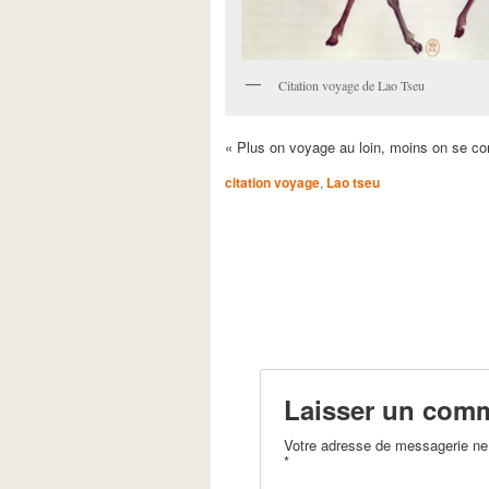
Citation voyage de Lao Tseu
« Plus on voyage au loin, moins on se co
citation voyage
,
Lao tseu
Laisser un comm
Votre adresse de messagerie ne 
*