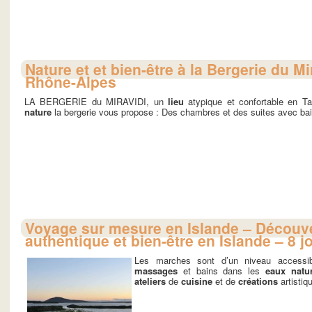
Nature et et bien-être à la Bergerie du Mi
Rhône-Alpes
LA BERGERIE du MIRAVIDI, un
lieu
atypique et confortable en 
nature
la bergerie vous propose : Des chambres et des suites avec bain
Voyage sur mesure en Islande – Découv
authentique et bien-être en Islande – 8 j
Les marches sont d’un niveau accessib
massages
et bains dans les
eaux natur
ateliers
de
cuisine
et de
créations
artistiq