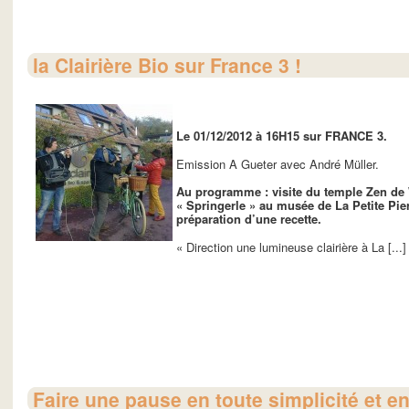
la Clairière Bio sur France 3 !
Le 01/12/2012 à 16H15 sur FRANCE 3.
Emission A Gueter avec André Müller.
Au programme : visite du temple Zen de W
« Springerle » au musée de La Petite Pie
préparation d’une recette.
« Direction une lumineuse clairière à La [...]
Faire une pause en toute simplicité et e