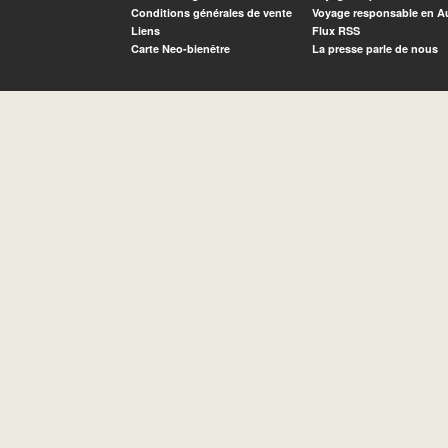
Conditions générales de vente
Voyage responsable en A
Liens
Flux RSS
Carte Neo-bienêtre
La presse parle de nous