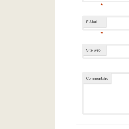
*
E-Mail
*
Site web
Commentaire