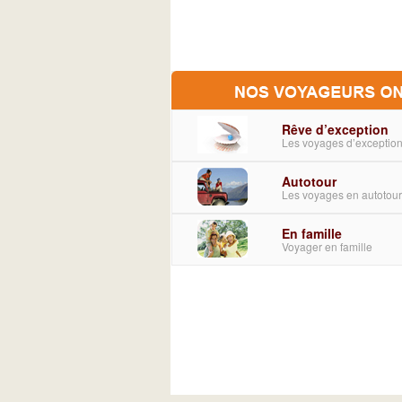
Rêve d’exception
Les voyages d’exceptio
Autotour
Les voyages en autotou
En famille
Voyager en famille