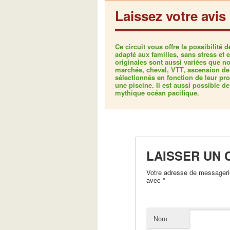
Laissez votre avis
Ce circuit vous offre la possibilité
adapté aux familles, sans stress et 
originales sont aussi variées que n
marchés, cheval, VTT, ascension de
sélectionnés en fonction de leur pro
une piscine. Il est aussi possible d
mythique océan pacifique.
LAISSER UN
Votre adresse de messagerie
avec
*
Nom