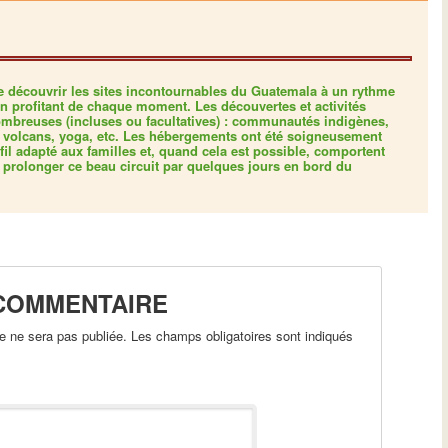
 de découvrir les sites incontournables du Guatemala à un rythme
en profitant de chaque moment. Les découvertes et activités
ombreuses (incluses ou facultatives) : communautés indigènes,
 volcans, yoga, etc. Les hébergements ont été soigneusement
fil adapté aux familles et, quand cela est possible, comportent
e prolonger ce beau circuit par quelques jours en bord du
 COMMENTAIRE
 ne sera pas publiée. Les champs obligatoires sont indiqués