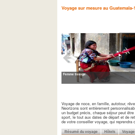
Voyage sur mesure au Guatemala-1
Pictu
Femme tissage
Voyage de noce, en famille, autotour, rêv
Neorizons sont entièrement personnalisabl
un budget précis, chaque séjour peut être d
sport, le tout aux dates de départ et de r
de votre conseiller voyage, qui reprendra
Résumé du voyage
Hôtels
Voyage 