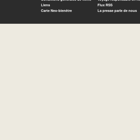
Liens
Flux RSS
Carte Neo-bienêtre
La presse parle de nous