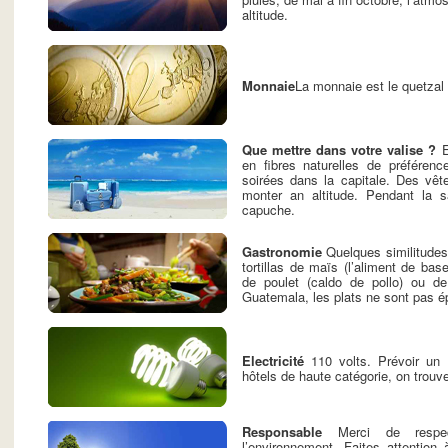
altitude.
Monnaie
La monnaie est le quetzal
Que mettre dans votre valise ?
E
en fibres naturelles de préférenc
soirées dans la capitale. Des vêt
monter an altitude. Pendant la s
capuche.
Gastronomie
Quelques similitudes
tortillas de maïs (l’aliment de base)
de poulet (caldo de pollo) ou d
Guatemala, les plats ne sont pas épi
Electricité
110 volts. Prévoir un 
hôtels de haute catégorie, on trou
Responsable
Merci de respect
l’environnement. Faites attention