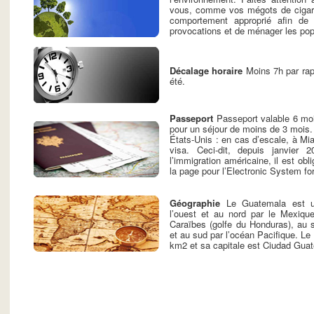
vous, comme vos mégots de cigare
comportement approprié afin de 
provocations et de ménager les pop
Décalage horaire
Moins 7h par rap
été.
Passeport
Passeport valable 6 moi
pour un séjour de moins de 3 mois. 
États-Unis : en cas d’escale, à Mia
visa. Ceci-dit, depuis janvier 
l’immigration américaine, il est obli
la page pour l’Electronic System fo
Géographie
Le Guatemala est u
l’ouest et au nord par le Mexique
Caraïbes (golfe du Honduras), au s
et au sud par l’océan Pacifique. Le
km2 et sa capitale est Ciudad Gua