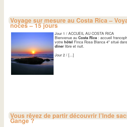
Voyage sur mesure au Costa Rica – Voy
noces – 15 jours
Jour 1 / ACCUEIL AU COSTA RICA
Bienvenue au
Costa Rica
: accueil francoph
votre
hôtel
Finca Rosa Blanca 4* situé dan
dîner
libre et nuit.
Jour 2 / [...]
Vous rêvez de partir découvrir l’Inde sac
Gange ?