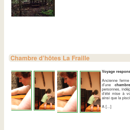
Chambre d’hôtes La Fraille
Voyage respons
Ancienne ferme
d’une
chambre
personnes, indép
d’été mise à vo
ainsi que la pisc
A [...]