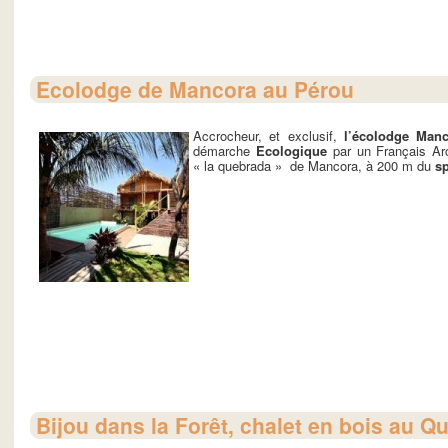
Ecolodge de Mancora au Pérou
Accrocheur, et exclusif,
l’écolodge Man
démarche
Ecologique
par un Français Arc
« la quebrada » de Mancora, à 200 m du
sp
Bijou dans la Forêt, chalet en bois au Q