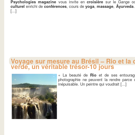
Psychologies magazine
vous invite en
croisière
sur le Gange oc
culturel
enrichi de
conférences
, cours de
yoga
,
massage
,
Âyurveda
[...]
Voyage sur mesure au Brésil – Rio et la 
verde, un véritable trésor-10 jours
« La beauté de
Rio
et de ses entourage
photographie ne peuvent la rendre parce qu
inépuisable. Un peintre qui voudrait [...]