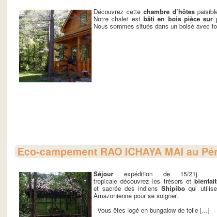
Découvrez cette
chambre d’hôtes
paisibl
Notre chalet est
bâti en bois pièce sur 
Nous sommes situés dans un boisé avec toute
Eco-campement RAO ICHAYA MAI au Pé
Séjour
expédition de 15/21j 
tropicale découvrez les trésors et
bienfai
et sacrée des indiens
Shipibo
qui utilis
Amazonienne pour se soigner.
- Vous êtes logé en bungalow de toile [...]