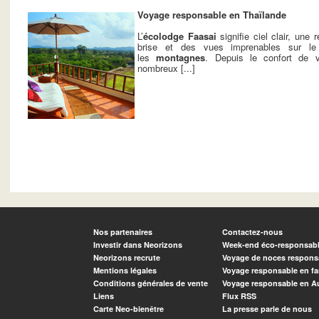
Voyage responsable en Thaïlande
L’
écolodge Faasai
signifie ciel clair, une
brise et des vues imprenables sur le 
les
montagnes
. Depuis le confort de v
nombreux [...]
Nos partenaires
Contactez-nous
Investir dans Neorizons
Week-end éco-responsab
Neorizons recrute
Voyage de noces respons
Mentions légales
Voyage responsable en fa
Conditions générales de vente
Voyage responsable en A
Liens
Flux RSS
Carte Neo-bienêtre
La presse parle de nous