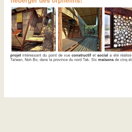
héberger des orphelins!
projet
intéressant du point de vue
constructif
et
social
a été réalisé
Taïwan, Noh Bo, dans la province du nord Tak. Six
maisons
de cinq ét