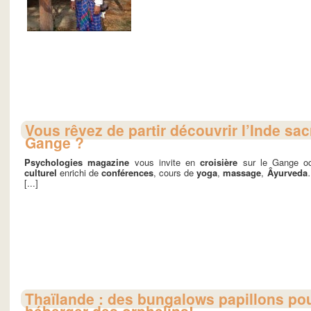
Vous rêvez de partir découvrir l’Inde sac
Gange ?
Psychologies magazine
vous invite en
croisière
sur le Gange oc
culturel
enrichi de
conférences
, cours de
yoga
,
massage
,
Âyurveda
[...]
Thaïlande : des bungalows papillons po