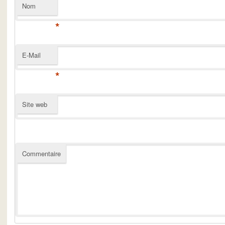
Nom
*
E-Mail
*
Site web
Commentaire