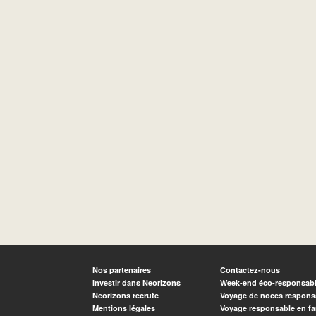
Nos partenaires
Contactez-nous
Investir dans Neorizons
Week-end éco-responsab
Neorizons recrute
Voyage de noces respons
Mentions légales
Voyage responsable en fa