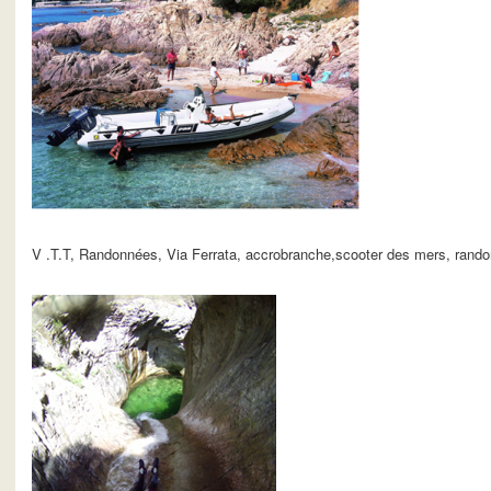
V .T.T, Randonnées, Via Ferrata, accrobranche,scooter des mers, ra