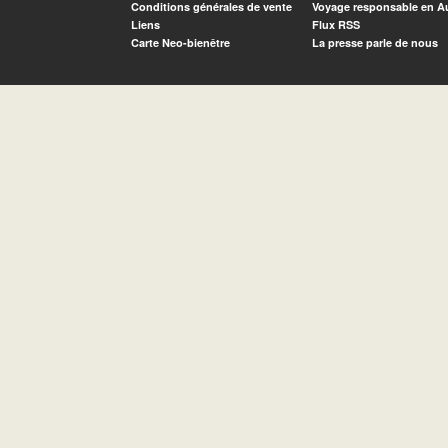
Conditions générales de vente
Voyage responsable en A
Liens
Flux RSS
Carte Neo-bienêtre
La presse parle de nous