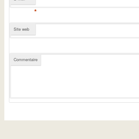
*
Site web
Commentaire