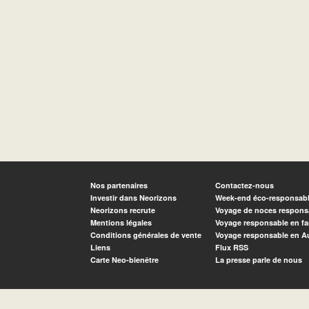
Nos partenaires
Contactez-nous
Investir dans Neorizons
Week-end éco-responsab
Neorizons recrute
Voyage de noces respons
Mentions légales
Voyage responsable en fa
Conditions générales de vente
Voyage responsable en A
Liens
Flux RSS
Carte Neo-bienêtre
La presse parle de nous