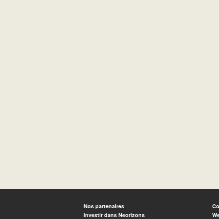
Nos partenaires
Co
Investir dans Neorizons
We