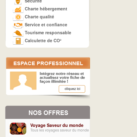
Sécurité
Charte hébergement
Charte qualité
Service et confiance
Tourisme responsable
Calculette de CO²
Voyage Saveur du monde
Tous les voyages saveur du monde