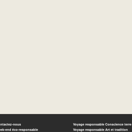
ntactez-nous
Voyage responsable Conscience terre
ek-end éco-responsable
Voyage responsable Art et tradition