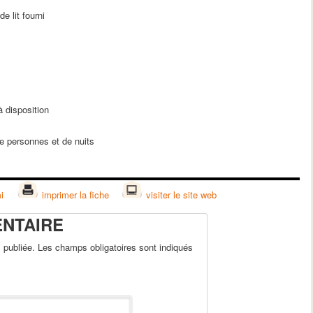
e lit fourni
à disposition
e personnes et de nuits
i
imprimer la fiche
visiter le site web
ENTAIRE
publiée. Les champs obligatoires sont indiqués