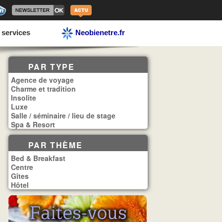
 services
Neobienetre.fr
PAR TYPE
Agence de voyage
Charme et tradition
Insolite
Luxe
Salle / séminaire / lieu de stage
Spa & Resort
PAR THÈME
Bed & Breakfast
Centre
Gîtes
Hôtel