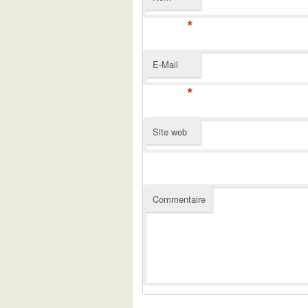
*
E-Mail
*
Site web
Commentaire