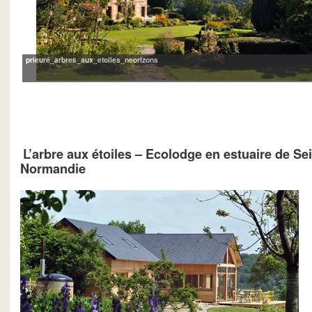
prieuré_arbres_aux_etoiles_neorizons
L’arbre aux étoiles – Ecolodge en estuaire de Se
Normandie