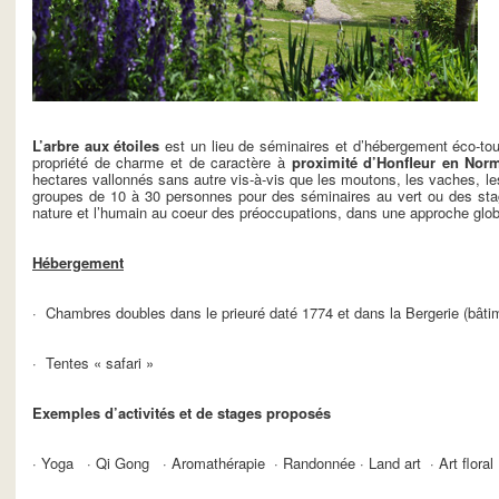
L’arbre aux étoiles
est un lieu de séminaires et d’hébergement éco-to
propriété de charme et de caractère à
proximité d’Honfleur en Nor
hectares vallonnés sans autre vis-à-vis que les moutons, les vaches, les 
groupes de 10 à 30 personnes pour des séminaires au vert ou des stag
nature et l’humain au coeur des préoccupations, dans une approche glob
Hébergement
· Chambres doubles dans le prieuré daté 1774 et dans la Bergerie (bâtim
· Tentes « safari »
Exemples d’activités et de stages proposés
· Yoga · Qi Gong · Aromathérapie · Randonnée · Land art · Art floral 