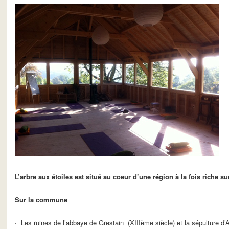
L’arbre aux étoiles est situé au coeur d’une région à la fois riche sur
Sur la commune
· Les ruines de l’abbaye de Grestain (XIIIème siècle) et la sépulture d’