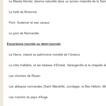
· Le Marais-Vernier, réserve naturelle dans un ancien méandre de la Sei
· La forêt de Brotonne
· Pont- Audemer et ses canaux
· Le pont de Normandie
Excursions journée ou demi-journée
· Le Havre, classé au patrimoine mondial de l’Unesco
· La côte d’albâtre, et les falaises d’Etretat, Varangeville et la chapelle 
· Les clochers de Rouen
· Les abbayes normandes (Saint Wandrille, Jumièges, le Bec-Helloin, Mo
· Les manoirs du pays d’Auge