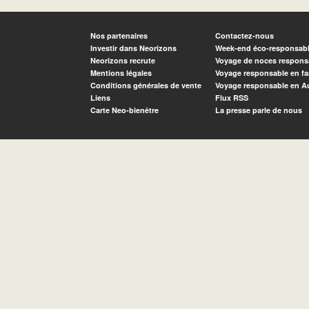
Nos partenaires
Contactez-nous
Investir dans Neorizons
Week-end éco-responsab
Neorizons recrute
Voyage de noces respons
Mentions légales
Voyage responsable en fa
Conditions générales de vente
Voyage responsable en A
Liens
Flux RSS
Carte Neo-bienêtre
La presse parle de nous