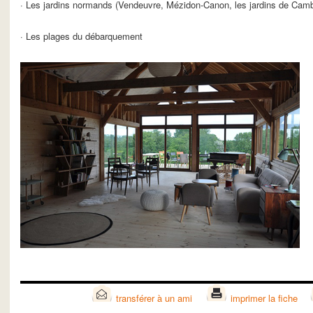
· Les jardins normands (Vendeuvre, Mézidon-Canon, les jardins de Ca
· Les plages du débarquement
transférer à un ami
imprimer la fiche