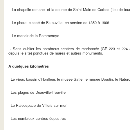
· La chapelle romane et la source de Saint-Main de Carbec (lieu de tourn
· Le phare classé de Fatouville, en service de 1850 à 1908
· Le manoir de la Pommeraye
· Sans oublier les nombreux sentiers de randonnée (GR 223 et 224 et 
depuis le site) ponctués de mares et autres monuments.
A quelques kilomètres
· Le vieux bassin d’Honfleur, le musée Satie, le musée Boudin, le Naturos
· Les plages de Deauville-Trouville
· Le Paleospace de Villers sur mer
· Les nombreux centres équestres