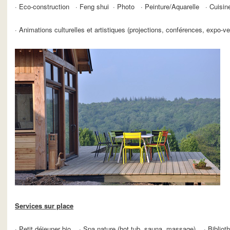
· Eco-construction · Feng shui · Photo · Peinture/Aquarelle · Cuisin
· Animations culturelles et artistiques (projections, conférences, expo-
Services sur place
· Petit déjeuner bio · Spa nature (hot tub, sauna, massage) · Biblioth