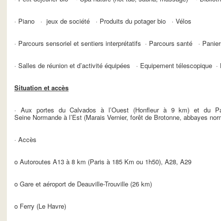
· Piano · jeux de société · Produits du potager bio · Vélos
· Parcours sensoriel et sentiers interprétatifs · Parcours santé · Panie
· Salles de réunion et d’activité équipées · Equipement télescopique ·
Situation et accès
· Aux portes du Calvados à l’Ouest (Honfleur à 9 km) et du Pa
Seine Normande à l’Est (Marais Vernier, forêt de Brotonne, abbayes n
· Accès
o Autoroutes A13 à 8 km (Paris à 185 Km ou 1h50), A28, A29
o Gare et aéroport de Deauville-Trouville (26 km)
o Ferry (Le Havre)